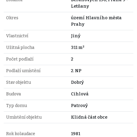
Letňany
Okres
území Hlavního města
Prahy
Vlastnictví
Jiný
Užitná plocha
311 m²
Počet podlaží
2
Podlaží umístění
2. NP
Stav objektu
Dobrý
Budova
Cihlová
Typ domu
Patrový
Umístění objektu
Klidná část obce
Rok kolaudace
1981