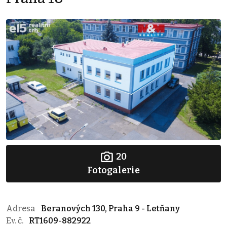
20
Fotogalerie
Adresa
Beranových 130, Praha 9 - Letňany
Ev. č.
RT1609-882922