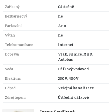
Zařízený
Částečně
Bezbariérový
ne
Parkování
Ano
Výtah
ne
Telekomunikace
Internet
Doprava
Vlak, Silnice, MHD,
Autobus
Voda
Dálkový vodovod
Elektřina
230V, 400V
Odpad
Veřejná kanalizace
Zdroj topení
Ústřední dálkové