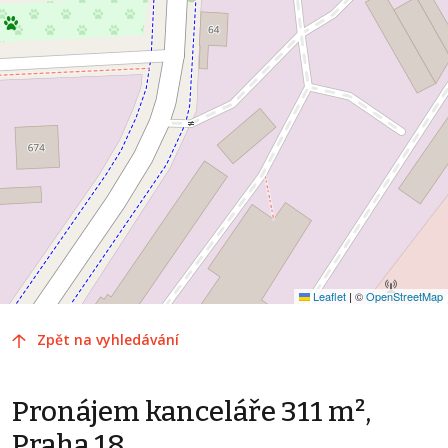
Leaflet
|
©
OpenStreetMap
Zpět na vyhledávání
Pronájem kanceláře 311 m²,
Praha 18