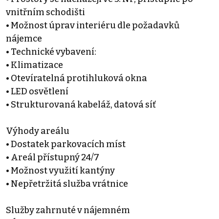
vnitřním schodišti
• Možnost úprav interiéru dle požadavků
nájemce
• Technické vybavení:
• Klimatizace
• Otevíratelná protihluková okna
• LED osvětlení
• Strukturovaná kabeláž, datová síť
Výhody areálu
• Dostatek parkovacích míst
• Areál přístupný 24/7
• Možnost využití kantýny
• Nepřetržitá služba vrátnice
Služby zahrnuté v nájemném