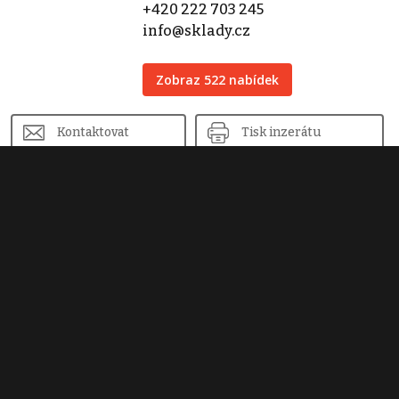
+420 222 703 245
info@sklady.cz
Zobraz 522 nabídek
Kontaktovat
Tisk inzerátu
Sdílet inzerát
Nahlásit inzerát