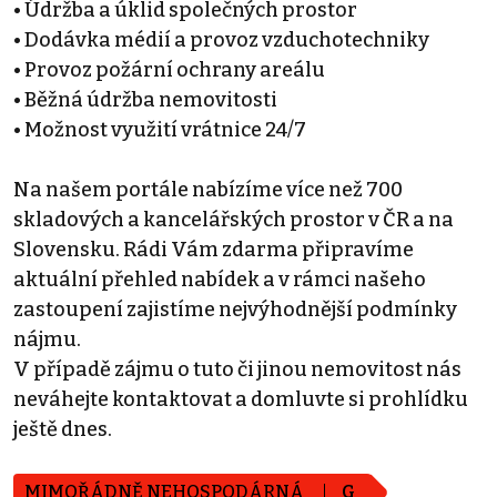
• Údržba a úklid společných prostor
• Dodávka médií a provoz vzduchotechniky
• Provoz požární ochrany areálu
• Běžná údržba nemovitosti
• Možnost využití vrátnice 24/7
Na našem portále nabízíme více než 700
skladových a kancelářských prostor v ČR a na
Slovensku. Rádi Vám zdarma připravíme
aktuální přehled nabídek a v rámci našeho
zastoupení zajistíme nejvýhodnější podmínky
nájmu.
V případě zájmu o tuto či jinou nemovitost nás
neváhejte kontaktovat a domluvte si prohlídku
ještě dnes.
MIMOŘÁDNĚ NEHOSPODÁRNÁ
G