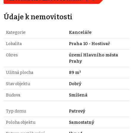
Údaje k nemovitosti
Kategorie
Kanceláře
Lokalita
Praha 10 - Hostivař
Okres
území Hlavního města
Prahy
Užitná plocha
89 m²
Stav objektu
Dobrý
Budova
Smíšená
Typ domu
Patrový
Poloha objektu
Samostatný