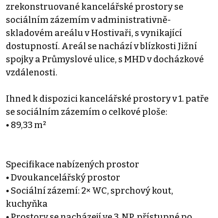
zrekonstruované kancelářské prostory se
sociálním zázemím v administrativně-
skladovém areálu v Hostivaři, s vynikající
dostupností. Areál se nachází v blízkosti Jižní
spojky a Průmyslové ulice, s MHD v docházkové
vzdálenosti.
Ihned k dispozici kancelářské prostory v 1. patře
se sociálním zázemím o celkové ploše:
• 89,33 m²
Specifikace nabízených prostor
• Dvoukancelářský prostor
• Sociální zázemí: 2× WC, sprchový kout,
kuchyňka
• Prostory se nacházejí ve 3. NP, přístupné po