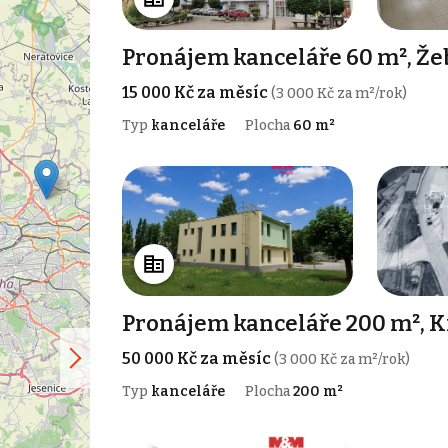
Pronájem kanceláře 60 m², Že
15 000 Kč za měsíc
(3 000 Kč za m²/rok)
Typ
kanceláře
Plocha
60 m²
Pronájem kanceláře 200 m², K
50 000 Kč za měsíc
(3 000 Kč za m²/rok)
Typ
kanceláře
Plocha
200 m²