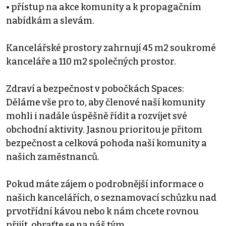
• přístup na akce komunity a k propagačním
nabídkám a slevám.
Kancelářské prostory zahrnují 45 m2 soukromé
kanceláře a 110 m2 společných prostor.
Zdraví a bezpečnost v pobočkách Spaces:
Děláme vše pro to, aby členové naší komunity
mohli i nadále úspěšně řídit a rozvíjet své
obchodní aktivity. Jasnou prioritou je přitom
bezpečnost a celková pohoda naší komunity a
našich zaměstnanců.
Pokud máte zájem o podrobnější informace o
našich kancelářích, o seznamovací schůzku nad
prvotřídní kávou nebo k nám chcete rovnou
přijít, obraťte se na náš tým.