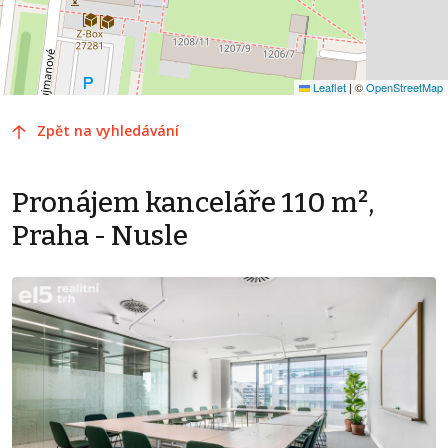
Leaflet
|
©
OpenStreetMap
Zpět na vyhledávání
Pronájem kanceláře 110 m²,
Praha - Nusle