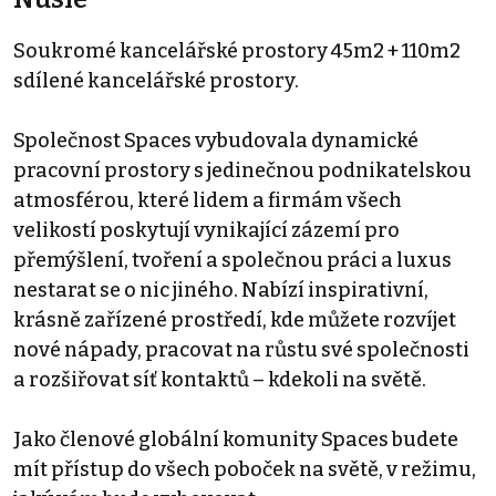
Soukromé kancelářské prostory 45m2 + 110m2
sdílené kancelářské prostory.
Společnost Spaces vybudovala dynamické
pracovní prostory s jedinečnou podnikatelskou
atmosférou, které lidem a firmám všech
velikostí poskytují vynikající zázemí pro
přemýšlení, tvoření a společnou práci a luxus
nestarat se o nic jiného. Nabízí inspirativní,
krásně zařízené prostředí, kde můžete rozvíjet
nové nápady, pracovat na růstu své společnosti
a rozšiřovat síť kontaktů – kdekoli na světě.
Jako členové globální komunity Spaces budete
mít přístup do všech poboček na světě, v režimu,