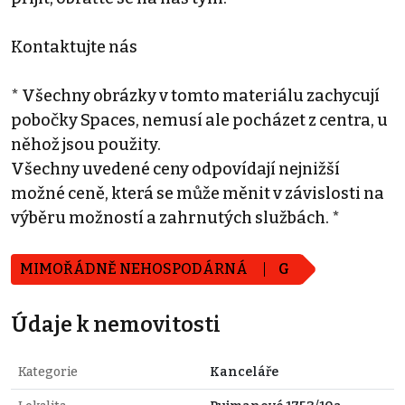
Kontaktujte nás
* Všechny obrázky v tomto materiálu zachycují
pobočky Spaces, nemusí ale pocházet z centra, u
něhož jsou použity.
Všechny uvedené ceny odpovídají nejnižší
možné ceně, která se může měnit v závislosti na
výběru možností a zahrnutých službách. *
MIMOŘÁDNĚ NEHOSPODÁRNÁ
G
Údaje k nemovitosti
Kategorie
Kanceláře