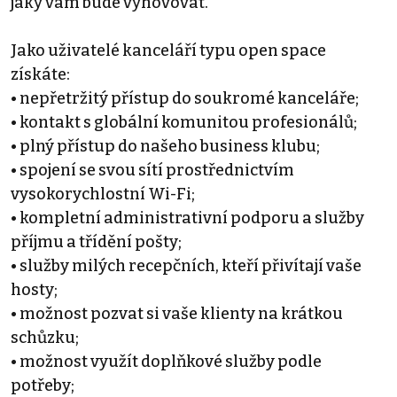
jaký vám bude vyhovovat.
Jako uživatelé kanceláří typu open space
získáte:
• nepřetržitý přístup do soukromé kanceláře;
• kontakt s globální komunitou profesionálů;
• plný přístup do našeho business klubu;
• spojení se svou sítí prostřednictvím
vysokorychlostní Wi-Fi;
• kompletní administrativní podporu a služby
příjmu a třídění pošty;
• služby milých recepčních, kteří přivítají vaše
hosty;
• možnost pozvat si vaše klienty na krátkou
schůzku;
• možnost využít doplňkové služby podle
potřeby;