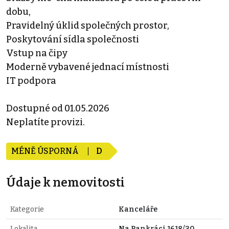
dobu,
Pravidelný úklid společných prostor,
Poskytování sídla společnosti
Vstup na čipy
Moderně vybavené jednací místnosti
IT podpora
Dostupné od 01.05.2026
Neplatíte provizi.
MÉNĚ ÚSPORNÁ
D
Údaje k nemovitosti
Kategorie
Kanceláře
Lokalita
Na Pankráci 1618/30,