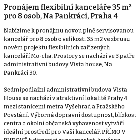
Pronájem flexibilní kanceláře 35 m²
pro 8 osob, Na Pankráci, Praha 4
Nabízíme k pronájmu novou plně servisovanou
kancelář pro 8 osob o velikosti 35 m2 ve zbrusu
novém projektu flexibilních zařízených
kanceláří Mo-cha. Prostory se nachází ve 3.patře
administrativní budovy Vista house, Na
Pankráci 30.
Sedmipodlažní administrativní budova Vista
House se nachází v atraktivní lokalitě Prahy 4
mezi stanicemi metra Vyšehrad a Pražského
Povstání. Výborná dopravní dostupnost, blízkost
centra a okolní občanská vybavenost vytváří
ideální prostředí pro Vaši kancelář. PŘÍMO V