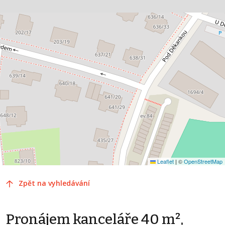
Leaflet
|
©
OpenStreetMap
Zpět na vyhledávání
Pronájem kanceláře 40 m²,