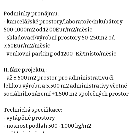
Podmínky pronájmu:
- kancelářské prostory/laboratoře/inkubátory
500-1000m2 od 12,00Eur/m2/měsíc
- skladovací/výrobní prostory 50-250m2 od
7,50Eur/m2/měsíc
- venkovní parking od 1200,-Kč/místo/měsíc
II. fáze projektu, :
- až 8.500 m2 prostor pro administrativu či
lehkou výrobu a 5.500 m2 administrativy včetně
sociálního zázemí + 1.500 m2 společných prostor
Technická specifikace:
- vytápěné prostory
- nosnost podlah 500 - 1.000 kg/m2