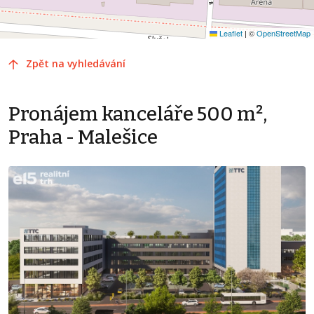
Leaflet
|
©
OpenStreetMap
Zpět na vyhledávání
Pronájem kanceláře 500 m²,
Praha - Malešice