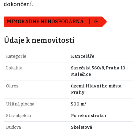
dokončení.
MIMOŘÁDNĚ NEHOSPODÁRNÁ
G
Údaje k nemovitosti
Kategorie
Kanceláře
Lokalita
Sazečská 560/8, Praha 10 -
Malešice
Okres
území Hlavního města
Prahy
Užitná plocha
500 m²
Stav objektu
Po rekonstrukci
Budova
Skeletová