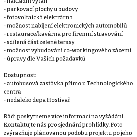
- nákladní výtah
- parkovací plochy u budovy
- fotovoltaická elektrárna
- možnost nabíjení elektronických automobilů
- restaurace/kavárna pro firemní stravování
- sdílená část zelené terasy
- možnost vybudování co-workingového zázemí
- úpravy dle Vašich požadavků
Dostupnost:
- autobusová zastávka přímo u Technologického
centra
- nedaleko depa Hostivař
Rádi poskytneme více informací na vyžádání.
Kontaktujte nás pro sjednání prohlídky. Foto
zvýrazňuje plánovanou podobu projektu po jeho