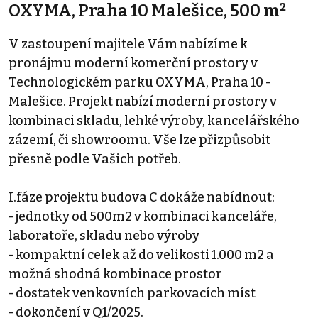
OXYMA, Praha 10 Malešice, 500 m²
V zastoupení majitele Vám nabízíme k
pronájmu moderní komerční prostory v
Technologickém parku OXYMA, Praha 10 -
Malešice. Projekt nabízí moderní prostory v
kombinaci skladu, lehké výroby, kancelářského
zázemí, či showroomu. Vše lze přizpůsobit
přesně podle Vašich potřeb.
I.fáze projektu budova C dokáže nabídnout:
- jednotky od 500m2 v kombinaci kanceláře,
laboratoře, skladu nebo výroby
- kompaktní celek až do velikosti 1.000 m2 a
možná shodná kombinace prostor
- dostatek venkovních parkovacích míst
- dokončení v Q1/2025.