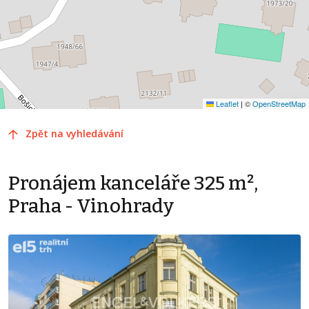
Leaflet
|
©
OpenStreetMap
Zpět na vyhledávání
Pronájem kanceláře 325 m²,
Praha - Vinohrady