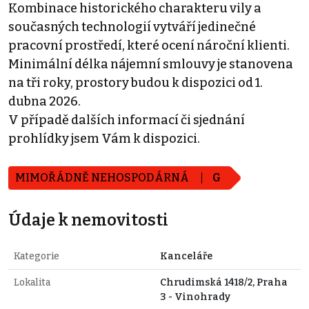
Kombinace historického charakteru vily a
současných technologií vytváří jedinečné
pracovní prostředí, které ocení nároční klienti.
Minimální délka nájemní smlouvy je stanovena
na tři roky, prostory budou k dispozici od 1.
dubna 2026.
V případě dalších informací či sjednání
prohlídky jsem Vám k dispozici.
MIMOŘÁDNĚ NEHOSPODÁRNÁ
G
Údaje k nemovitosti
Kategorie
Kanceláře
Lokalita
Chrudimská 1418/2, Praha
3 - Vinohrady