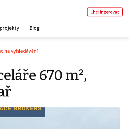
Chci inzerovat
projekty
Blog
t na vyhledávání
eláře 670 m²,
ař