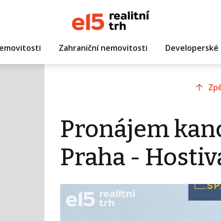
emovitosti
Zahraniční nemovitosti
Developerské 
Zpě
Pronájem kanc
Praha - Hostiv