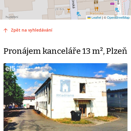
Leaflet
|
©
OpenStreetMap
Zpět na vyhledávání
Pronájem kanceláře 13 m², Plzeň