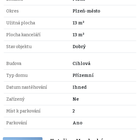
Okres
Plzeň-město
Užitná plocha
13 m²
Plocha kanceláří
13 m²
Stav objektu
Dobrý
Budova
Cihlová
Typ domu
Přízemní
Datum nastěhování
Ihned
Zařízený
Ne
Míst k parkování
2
Parkování
Ano