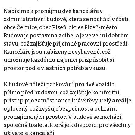
Nabízíme k pronájmu dvě kanceláře v
administrativní budově, která se nachází v části
obce Černice, obec Plzeň, okres Plzeň-město.
Budova je postavena z cihel a je ve velmi dobrém
stavu, což zajišťuje příjemné pracovní prostředí.
Kanceláře jsou nabízeny nevybavené, což
umožňuje každému nájemci přizpůsobit si
prostor podle vlastních potřeb a vkusu.
K budově náleží parkování pro dvě vozidla
přímo před budovou, což zajišťuje komfortní
přístup pro zaměstnance i návštěvy. Celý areál je
oplocený, což zvyšuje bezpečnost a ochranu
pronajímaných prostor. V budově se nachází
společná toaleta, která je k dispozici pro všechny
uživatele kanceláří.