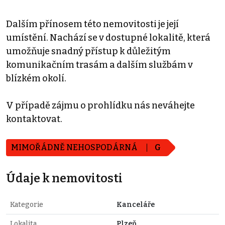
Dalším přínosem této nemovitosti je její
umístění. Nachází se v dostupné lokalitě, která
umožňuje snadný přístup k důležitým
komunikačním trasám a dalším službám v
blízkém okolí.
V případě zájmu o prohlídku nás neváhejte
kontaktovat.
MIMOŘÁDNĚ NEHOSPODÁRNÁ
G
Údaje k nemovitosti
Kategorie
Kanceláře
Lokalita
Plzeň