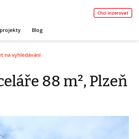
Chci inzerovat
projekty
Blog
t na vyhledávání
eláře 88 m², Plzeň