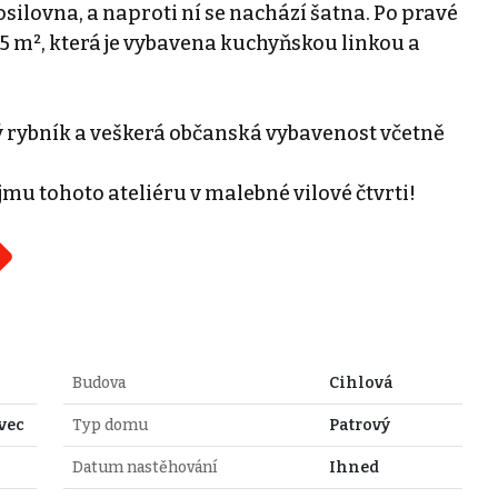
silovna, a naproti ní se nachází šatna. Po pravé
,5 m², která je vybavena kuchyňskou linkou a
ký rybník a veškerá občanská vybavenost včetně
jmu tohoto ateliéru v malebné vilové čtvrti!
Budova
Cihlová
vec
Typ domu
Patrový
Datum nastěhování
Ihned