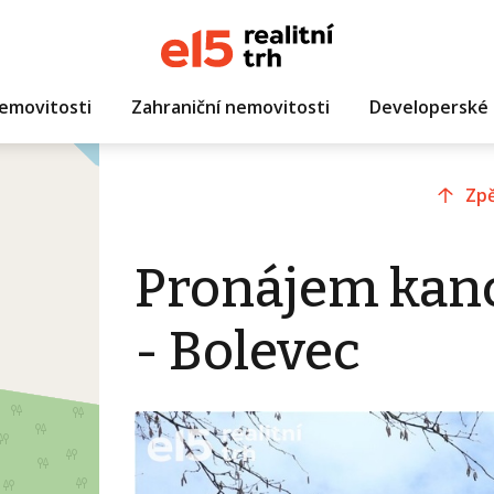
emovitosti
Zahraniční nemovitosti
Developerské 
Zpě
Pronájem kanc
- Bolevec