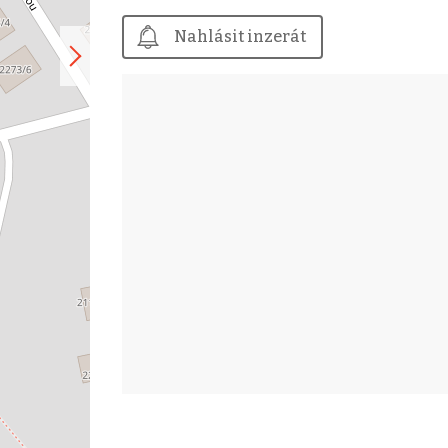
Nahlásit inzerát