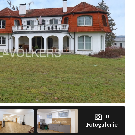
10
Fotogalerie