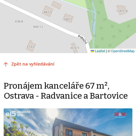
Leaflet
|
©
OpenStreetMap
Zpět na vyhledávání
Pronájem kanceláře 67 m²,
Ostrava - Radvanice a Bartovice