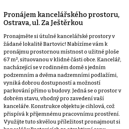
Pronájem kancelářského prostoru,
Ostrava, ul. Za Ještěrkou
Pronajměte si útulné kancelářské prostory v
žádané lokalitě Bartovic! Nabízíme vám k
pronájmu prostornou místnost o užitné ploše
67 m², situovanou v klidné části obce. Kancelář,
nacházející se v rodinném domě s jedním
podzemním a dvěma nadzemními podlažími,
vyniká dobrou dostupností a možností
parkování přímo u budovy. Jedná se o prostor v
dobrém stavu, vhodný pro zavedení vaší
kanceláře. Konstrukce objektu je cihlová, což
přispívá k příjemnému pracovnímu prostření.
Využijte tuto skvělou příležitost pronajmout si