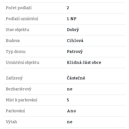
Počet podlaží
2
Podlaží umístění
1. NP
Stav objektu
Dobrý
Budova
Cihlová
Typ domu
Patrový
Umístění objektu
Klidná část obce
Zařízený
Částečně
Bezbariérový
ne
Míst k parkování
5
Parkování
Ano
Výtah
ne