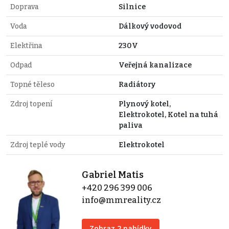
Doprava
Silnice
Voda
Dálkový vodovod
Elektřina
230V
Odpad
Veřejná kanalizace
Topné těleso
Radiátory
Zdroj topení
Plynový kotel,
Elektrokotel, Kotel na tuhá
paliva
Zdroj teplé vody
Elektrokotel
Gabriel Matis
+420 296 399 006
info@mmreality.cz
Zobraz 2 nabídky