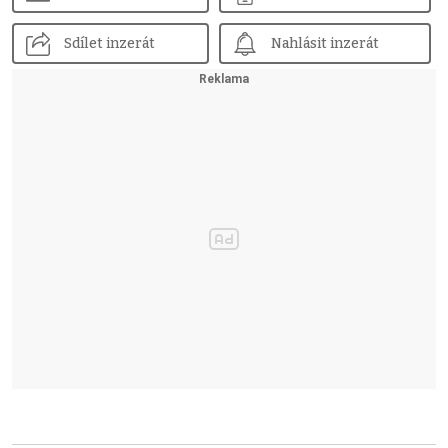
Sdílet inzerát
Nahlásit inzerát