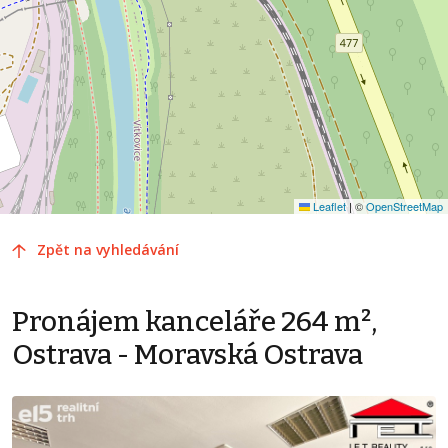
Leaflet
|
©
OpenStreetMap
Zpět na vyhledávání
Pronájem kanceláře 264 m²,
Ostrava - Moravská Ostrava