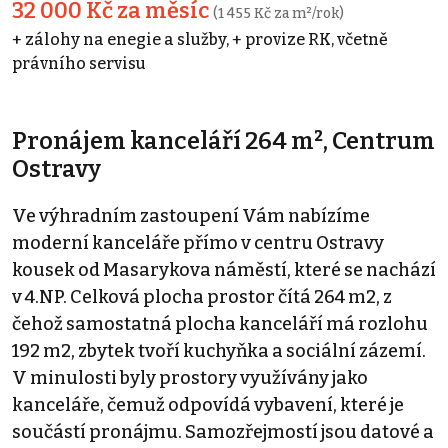
32 000 Kč za měsíc
(1 455 Kč za m²/rok)
+ zálohy na enegie a služby, + provize RK, včetně
právního servisu
Pronájem kanceláří 264 m², Centrum
Ostravy
Ve výhradním zastoupení Vám nabízíme
moderní kanceláře přímo v centru Ostravy
kousek od Masarykova náměstí, které se nachází
v 4.NP. Celková plocha prostor čítá 264 m2, z
čehož samostatná plocha kanceláří má rozlohu
192 m2, zbytek tvoří kuchyňka a sociální zázemí.
V minulosti byly prostory využívány jako
kanceláře, čemuž odpovídá vybavení, které je
součástí pronájmu. Samozřejmostí jsou datové a