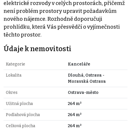
elektrické rozvody v celých prostorách, přičemž
není problém prostory upravit požadavkům
nového nájemce. Rozhodně doporučuji
prohlídku, která Vás přesvědčí o vyjímečnosti
těchto prostor.
Údaje k nemovitosti
Kategorie
Kanceláře
Lokalita
Dlouhá, Ostrava -
Moravská Ostrava
Okres
Ostrava-město
Užitná plocha
264 m²
Podlahová plocha
264 m²
Celková plocha
264 m²