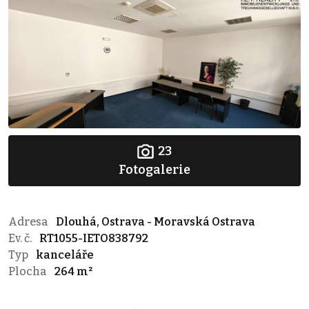
23
Fotogalerie
Adresa
Dlouhá, Ostrava - Moravská Ostrava
Ev. č.
RT1055-IETO838792
Typ
kanceláře
Plocha
264 m²