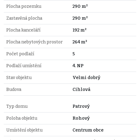
Plocha pozemku
290 m²
Zastavěná plocha
290 m²
Plocha kanceláří
192 m²
Plocha nebytových prostor
264 m²
Počet podlaží
5
Podlaží umístění
4. NP
Stav objektu
Velmi dobrý
Budova
Cihlová
Typ domu
Patrový
Poloha objektu
Rohový
Umístění objektu
Centrum obce