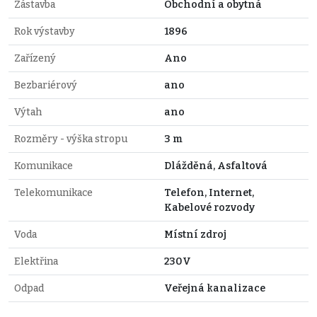
Zástavba
Obchodní a obytná
Rok výstavby
1896
Zařízený
Ano
Bezbariérový
ano
Výtah
ano
Rozměry - výška stropu
3 m
Komunikace
Dlážděná, Asfaltová
Telekomunikace
Telefon, Internet,
Kabelové rozvody
Voda
Místní zdroj
Elektřina
230V
Odpad
Veřejná kanalizace