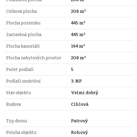
Celková plocha
208 m²
Plocha pozemku
445 m²
Zastavěná plocha
445 m²
Plocha kanceláří
194 m²
Plocha nebytových prostor
208 m²
Počet podlaží
5
Podlaží umístění
3. NP
Stav objektu
Velmi dobrý
Budova
Cihlová
Typ domu
Patrový
Poloha objektu
Rohový