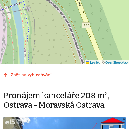
Leaflet
|
©
OpenStreetMap
Zpět na vyhledávání
Pronájem kanceláře 208 m²,
Ostrava - Moravská Ostrava