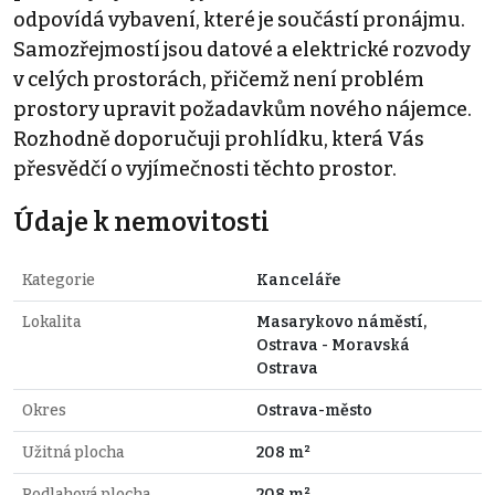
odpovídá vybavení, které je součástí pronájmu.
Samozřejmostí jsou datové a elektrické rozvody
v celých prostorách, přičemž není problém
prostory upravit požadavkům nového nájemce.
Rozhodně doporučuji prohlídku, která Vás
přesvědčí o vyjímečnosti těchto prostor.
Údaje k nemovitosti
Kategorie
Kanceláře
Lokalita
Masarykovo náměstí,
Ostrava - Moravská
Ostrava
Okres
Ostrava-město
Užitná plocha
208 m²
Podlahová plocha
208 m²