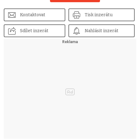
Kontaktovat
Tisk inzerátu
Sdílet inzerát
Nahlásit inzerát