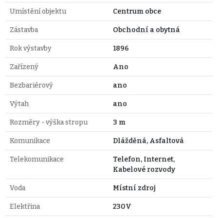
Umístění objektu
Centrum obce
Zástavba
Obchodní a obytná
Rok výstavby
1896
Zařízený
Ano
Bezbariérový
ano
Výtah
ano
Rozměry - výška stropu
3 m
Komunikace
Dlážděná, Asfaltová
Telekomunikace
Telefon, Internet,
Kabelové rozvody
Voda
Místní zdroj
Elektřina
230V