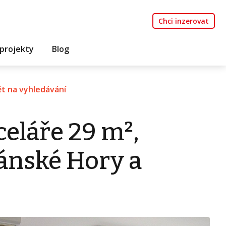
Chci inzerovat
projekty
Blog
t na vyhledávání
eláře 29 m²,
iánské Hory a