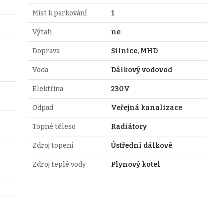
Míst k parkování
1
Výtah
ne
Doprava
Silnice, MHD
Voda
Dálkový vodovod
Elektřina
230V
Odpad
Veřejná kanalizace
Topné těleso
Radiátory
Zdroj topení
Ústřední dálkové
Zdroj teplé vody
Plynový kotel