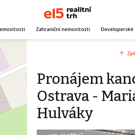
emovitosti
Zahraniční nemovitosti
Developerské 
Zpě
Pronájem kanc
Ostrava - Mar
Hulváky