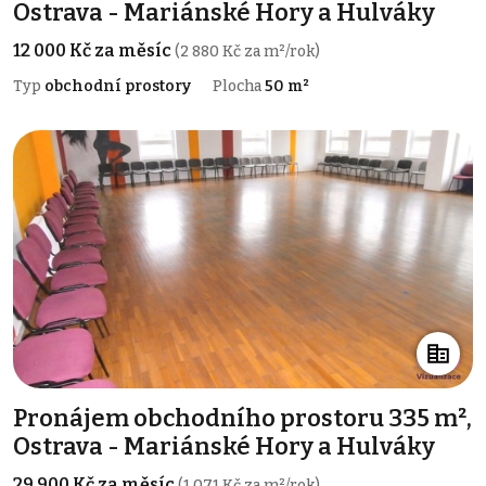
Ostrava - Mariánské Hory a Hulváky
12 000 Kč za měsíc
(2 880 Kč za m²/rok)
Typ
obchodní prostory
Plocha
50 m²
Pronájem obchodního prostoru 335 m²,
Ostrava - Mariánské Hory a Hulváky
29 900 Kč za měsíc
(1 071 Kč za m²/rok)