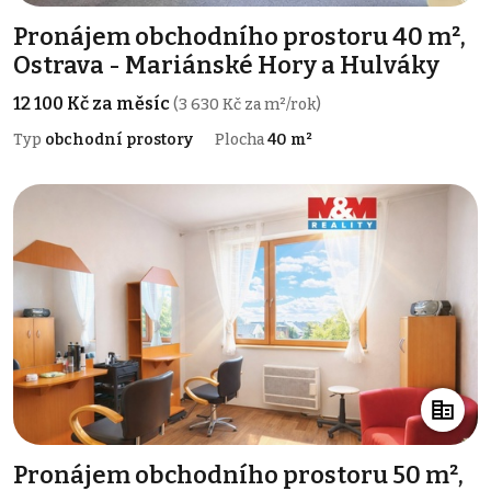
Pronájem obchodního prostoru 40 m²,
Ostrava - Mariánské Hory a Hulváky
12 100 Kč za měsíc
(3 630 Kč za m²/rok)
Typ
obchodní prostory
Plocha
40 m²
Pronájem obchodního prostoru 50 m²,