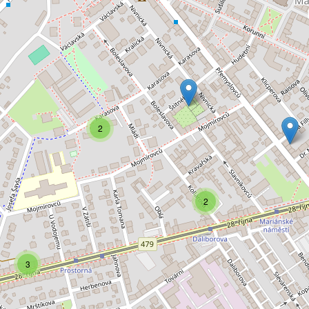
2
2
3