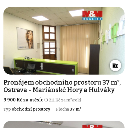
Pronájem obchodního prostoru 37 m²,
Ostrava - Mariánské Hory a Hulváky
9 900 Kč za měsíc
(3 211 Kč za m²/rok)
Typ
obchodní prostory
Plocha
37 m²