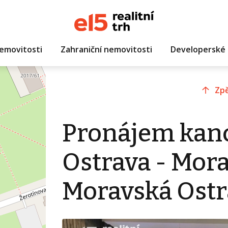
emovitosti
Zahraniční nemovitosti
Developerské 
Zpě
Pronájem kanc
Ostrava - Mora
Moravská Ostr