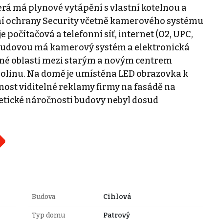
rá má plynové vytápění s vlastní kotelnou a
lní ochrany Security včetně kamerového systému
 počítačová a telefonní síť, internet (O2, UPC,
 budovou má kamerový systém a elektronická
ané oblasti mezi starým a novým centrem
rolinu. Na domě je umístěna LED obrazovka k
nost viditelné reklamy firmy na fasádě na
tické náročnosti budovy nebyl dosud
Budova
Cihlová
Typ domu
Patrový