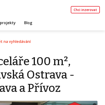
Chci inzerovat
projekty
Blog
t na vyhledávání
eláře 100 m²,
vská Ostrava -
ava a Přívoz