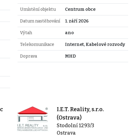
Umístění objektu
Centrum obce
Datum nastěhování
1. září 2026
Výtah
ano
Telekomunikace
Internet, Kabelové rozvody
Doprava
MHD
ec
I.E.T. Reality, s.r.o.
(Ostrava)
Stodolní 1293/3
Ostrava