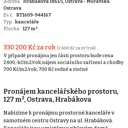
Adresa
Hrabákova 1861/1, Ostrava - Moravská
Ostrava
Ev. č.
RT1609-944167
Typ
kanceláře
Plocha
127 m²
330 200 Kč za rok
(2 600 Kč za m²/rok)
V případě pronájmu jen části prostoru bude cena
2400,-kč/m2/rok,nájem sociálního zařízení a chodby
700 Kč/m2/rok, 700 Kč vodné a stočné
Pronájem kancelářského prostoru,
127 m², Ostrava, Hrabákova
Nabízíme k pronájmu prostorné kanceláře v
samotném centru Ostravy na ul. Hrabáková.