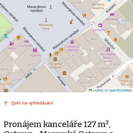
Leaflet
|
©
OpenStreetMap
Zpět na vyhledávání
Pronájem kanceláře 127 m²,