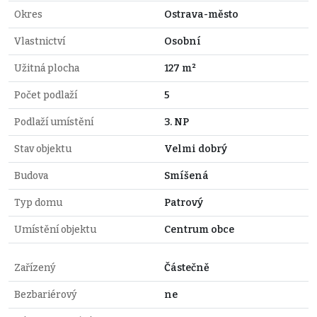
Okres
Ostrava-město
Vlastnictví
Osobní
Užitná plocha
127 m²
Počet podlaží
5
Podlaží umístění
3. NP
Stav objektu
Velmi dobrý
Budova
Smíšená
Typ domu
Patrový
Umístění objektu
Centrum obce
Zařízený
Částečně
Bezbariérový
ne