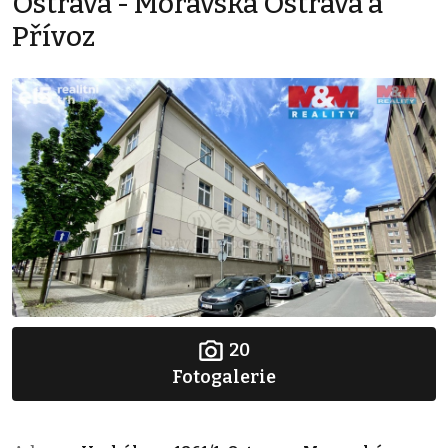
Ostrava - Moravská Ostrava a
Přívoz
20
Fotogalerie