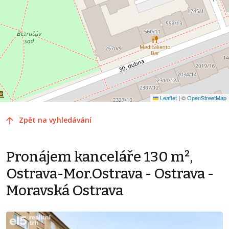
Leaflet
|
©
OpenStreetMap
Zpět na vyhledávání
Pronájem kanceláře 130 m²,
Ostrava-Mor.Ostrava - Ostrava -
Moravská Ostrava