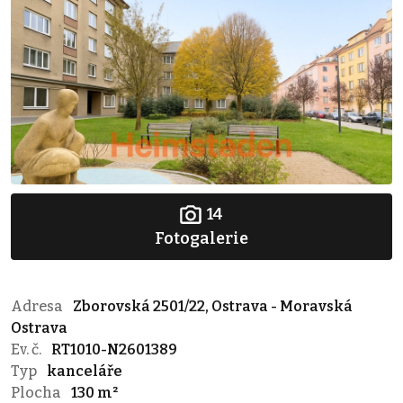
14
Fotogalerie
Adresa
Zborovská 2501/22, Ostrava - Moravská
Ostrava
Ev. č.
RT1010-N2601389
Typ
kanceláře
Plocha
130 m²