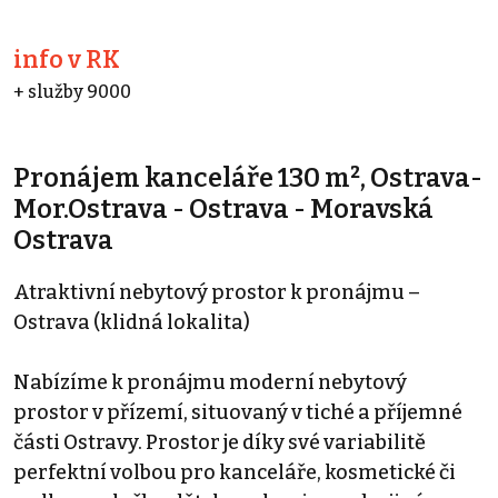
info v RK
+ služby 9000
Pronájem kanceláře 130 m², Ostrava-
Mor.Ostrava - Ostrava - Moravská
Ostrava
Atraktivní nebytový prostor k pronájmu –
Ostrava (klidná lokalita)
Nabízíme k pronájmu moderní nebytový
prostor v přízemí, situovaný v tiché a příjemné
části Ostravy. Prostor je díky své variabilitě
perfektní volbou pro kanceláře, kosmetické či