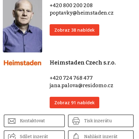
+420 800 200 208
poptavky@heimstaden.cz
Zobraz 38 nabídek
Heimstaden Czech s.r.o.
+420 724 768 477
jana.palova@residomo.cz
Zobraz 91 nabídek
Kontaktovat
Tisk inzerátu
Sdílet inzerát
Nahlásit inzerát