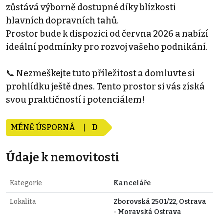
zůstává výborně dostupné díky blízkosti
hlavních dopravních tahů.
Prostor bude k dispozici od června 2026 a nabízí
ideální podmínky pro rozvoj vašeho podnikání.
📞 Nezmeškejte tuto příležitost a domluvte si
prohlídku ještě dnes. Tento prostor si vás získá
svou praktičností i potenciálem!
MÉNĚ ÚSPORNÁ
D
Údaje k nemovitosti
Kategorie
Kanceláře
Lokalita
Zborovská 2501/22, Ostrava
- Moravská Ostrava