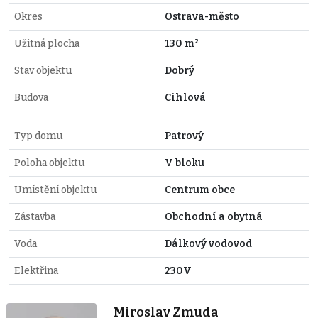
Okres
Ostrava-město
Užitná plocha
130 m²
Stav objektu
Dobrý
Budova
Cihlová
Typ domu
Patrový
Poloha objektu
V bloku
Umístění objektu
Centrum obce
Zástavba
Obchodní a obytná
Voda
Dálkový vodovod
Elektřina
230V
Miroslav Zmuda