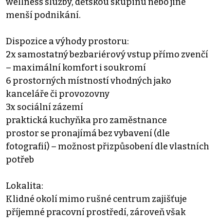
wellness služby, dětskou skupinu nebo jiné
menší podnikání.
Dispozice a výhody prostoru:
2x samostatný bezbariérový vstup přímo zvenčí
– maximální komfort i soukromí
6 prostorných místností vhodných jako
kanceláře či provozovny
3x sociální zázemí
praktická kuchyňka pro zaměstnance
prostor se pronajímá bez vybavení (dle
fotografií) – možnost přizpůsobení dle vlastních
potřeb
Lokalita:
Klidné okolí mimo rušné centrum zajišťuje
příjemné pracovní prostředí, zároveň však