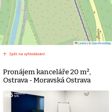
Leaflet
|
©
OpenStreetMap
Zpět na vyhledávání
Pronájem kanceláře 20 m²,
Ostrava - Moravská Ostrava