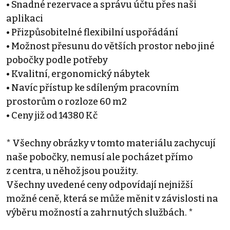
• Snadné rezervace a správu účtu přes naši
aplikaci
• Přizpůsobitelné flexibilní uspořádání
• Možnost přesunu do větších prostor nebo jiné
pobočky podle potřeby
• Kvalitní, ergonomický nábytek
• Navíc přístup ke sdíleným pracovním
prostorům o rozloze 60 m2
• Ceny již od 14380 Kč
* Všechny obrázky v tomto materiálu zachycují
naše pobočky, nemusí ale pocházet přímo
z centra, u něhož jsou použity.
Všechny uvedené ceny odpovídají nejnižší
možné ceně, která se může měnit v závislosti na
výběru možností a zahrnutých službách. *