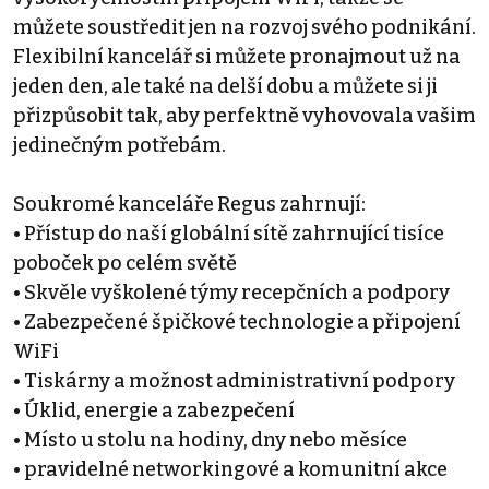
můžete soustředit jen na rozvoj svého podnikání.
Flexibilní kancelář si můžete pronajmout už na
jeden den, ale také na delší dobu a můžete si ji
přizpůsobit tak, aby perfektně vyhovovala vašim
jedinečným potřebám.
Soukromé kanceláře Regus zahrnují:
• Přístup do naší globální sítě zahrnující tisíce
poboček po celém světě
• Skvěle vyškolené týmy recepčních a podpory
• Zabezpečené špičkové technologie a připojení
WiFi
• Tiskárny a možnost administrativní podpory
• Úklid, energie a zabezpečení
• Místo u stolu na hodiny, dny nebo měsíce
• pravidelné networkingové a komunitní akce