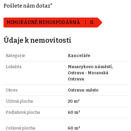
Pošlete nám dotaz"
MIMOŘÁDNĚ NEHOSPODÁRNÁ
G
Údaje k nemovitosti
Kategorie
Kanceláře
Lokalita
Masarykovo náměstí,
Ostrava - Moravská
Ostrava
Okres
Ostrava-město
Užitná plocha
20 m²
Podlahová plocha
60 m²
Celková plocha
60 m²