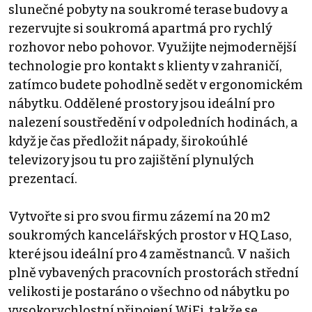
slunečné pobyty na soukromé terase budovy a
rezervujte si soukromá apartmá pro rychlý
rozhovor nebo pohovor. Využijte nejmodernější
technologie pro kontakt s klienty v zahraničí,
zatímco budete pohodlně sedět v ergonomickém
nábytku. Oddělené prostory jsou ideální pro
nalezení soustředění v odpoledních hodinách, a
když je čas předložit nápady, širokoúhlé
televizory jsou tu pro zajištění plynulých
prezentací.
Vytvořte si pro svou firmu zázemí na 20 m2
soukromých kancelářských prostor v HQ Laso,
které jsou ideální pro 4 zaměstnanců. V našich
plně vybavených pracovních prostorách střední
velikosti je postaráno o všechno od nábytku po
vysokorychlostní připojení WiFi, takže se