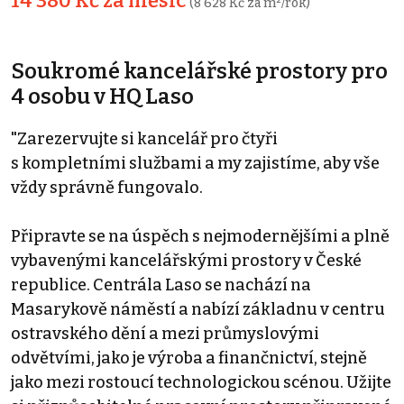
14 380 Kč za měsíc
(8 628 Kč za m²/rok)
Soukromé kancelářské prostory pro
4 osobu v HQ Laso
"Zarezervujte si kancelář pro čtyři
s kompletními službami a my zajistíme, aby vše
vždy správně fungovalo.
Připravte se na úspěch s nejmodernějšími a plně
vybavenými kancelářskými prostory v České
republice. Centrála Laso se nachází na
Masarykově náměstí a nabízí základnu v centru
ostravského dění a mezi průmyslovými
odvětvími, jako je výroba a finančnictví, stejně
jako mezi rostoucí technologickou scénou. Užijte