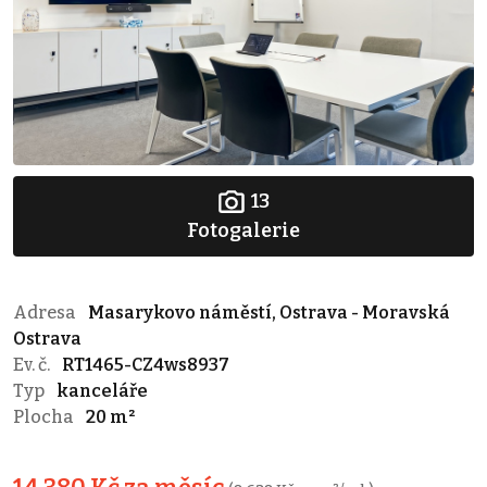
13
Fotogalerie
Adresa
Masarykovo náměstí, Ostrava - Moravská
Ostrava
Ev. č.
RT1465-CZ4ws8937
Typ
kanceláře
Plocha
20 m²