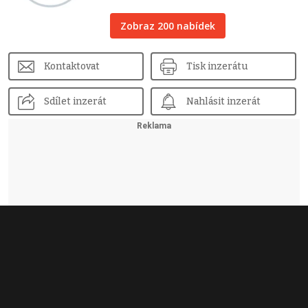
Zobraz 200 nabídek
Kontaktovat
Tisk inzerátu
Sdílet inzerát
Nahlásit inzerát