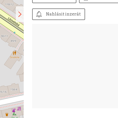
Nahlásit inzerát