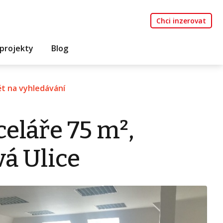
Chci inzerovat
projekty
Blog
t na vyhledávání
eláře 75 m²,
á Ulice