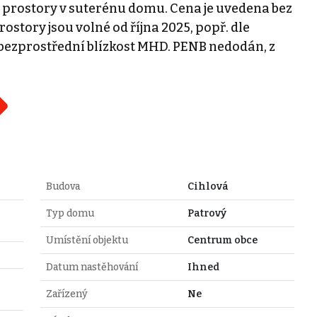
 prostory v suterénu domu. Cena je uvedena bez
Prostory jsou volné od října 2025, popř. dle
bezprostřední blízkost MHD. PENB nedodán, z
Budova
Cihlová
Typ domu
Patrový
Umístění objektu
Centrum obce
Datum nastěhování
Ihned
Zařízený
Ne