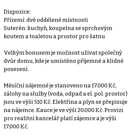
Dispozice:
Přízemí: dvě oddělené místnosti
Suterén: kuchyň, koupelna se sprchovým
koutem a toaletou a prostor pro šatnu
Velkým bonusem je možnost užívat společný
dvůr domu, kde je umístěno příjemné a klidné
posezení.
Měsíční nájemné je stanoveno na 17.000 Kč,
zálohy na služby (voda, odpad a el. pol. prostor)
jsou ve výši 510 Kč. Elektřina a plyn se přepisuje
na nájemce. Kauce je ve výši 20.000 Kč. Provizi
pro realitní kancelář platí zájemce a je výši
17.000 Kč.