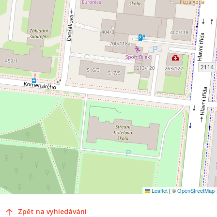
Leaflet
|
©
OpenStreetMap
Zpět na vyhledávání