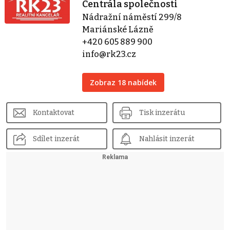
Centrála společnosti
Nádražní náměstí 299/8
Mariánské Lázně
+420 605 889 900
info@rk23.cz
Zobraz 18 nabídek
Kontaktovat
Tisk inzerátu
Sdílet inzerát
Nahlásit inzerát