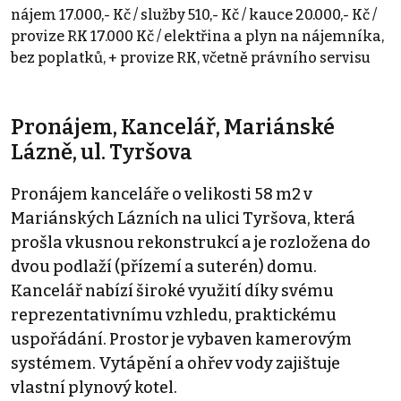
nájem 17.000,- Kč / služby 510,- Kč / kauce 20.000,- Kč /
provize RK 17.000 Kč / elektřina a plyn na nájemníka,
bez poplatků, + provize RK, včetně právního servisu
Pronájem, Kancelář, Mariánské
Lázně, ul. Tyršova
Pronájem kanceláře o velikosti 58 m2 v
Mariánských Lázních na ulici Tyršova, která
prošla vkusnou rekonstrukcí a je rozložena do
dvou podlaží (přízemí a suterén) domu.
Kancelář nabízí široké využití díky svému
reprezentativnímu vzhledu, praktickému
uspořádání. Prostor je vybaven kamerovým
systémem. Vytápění a ohřev vody zajištuje
vlastní plynový kotel.