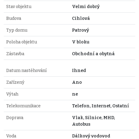
Stav objektu
Velmi dobrý
Budova
Cihlová
Typ domu
Patrový
Poloha objektu
V bloku
Zástavba
Obchodní a obytná
Datum nastěhování
Ihned
Zařízený
Ano
Výtah
ne
Telekomunikace
Telefon, Internet, Ostatní
Doprava
Vlak, Silnice, MHD,
Autobus
Voda
Dálkový vodovod