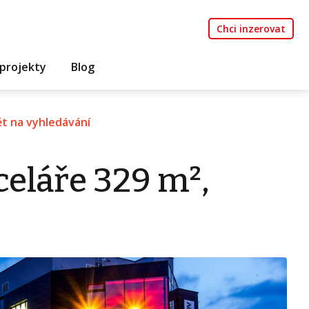
Chci inzerovat
projekty
Blog
t na vyhledávání
eláře 329 m²,