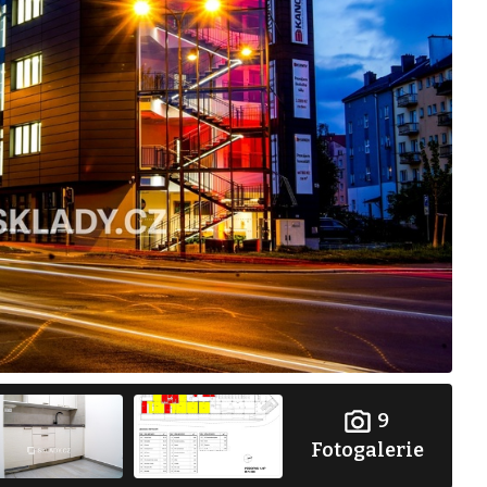
9
Fotogalerie