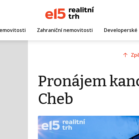
emovitosti
Zahraniční nemovitosti
Developerské 
Zpě
Pronájem kanc
Cheb