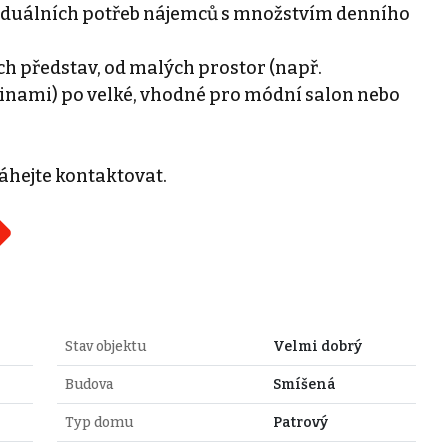
ividuálních potřeb nájemců s množstvím denního
ích představ, od malých prostor (např.
avinami) po velké, vhodné pro módní salon nebo
áhejte kontaktovat.
Stav objektu
Velmi dobrý
Budova
Smíšená
Typ domu
Patrový