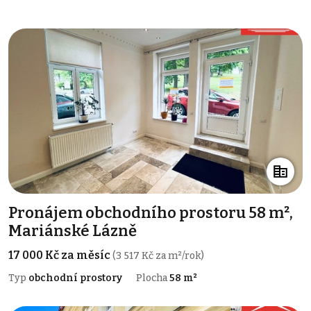
Pronájem obchodního prostoru 58 m²,
Mariánské Lázně
17 000 Kč za měsíc
(3 517 Kč za m²/rok)
Typ
obchodní prostory
Plocha
58 m²