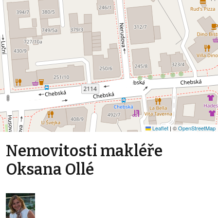
Leaflet
|
©
OpenStreetMap
Nemovitosti makléře
Oksana Ollé