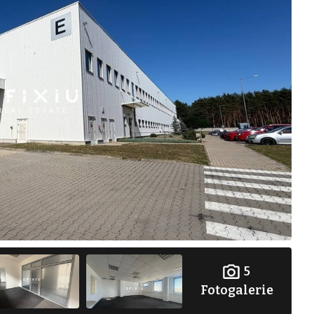
5
Fotogalerie