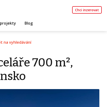
Chci inzerovat
projekty
Blog
t na vyhledávání
eláře 700 m²,
ensko