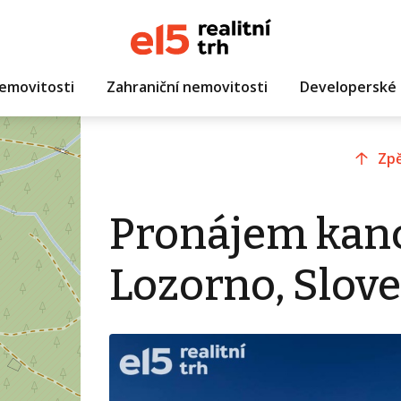
emovitosti
Zahraniční nemovitosti
Developerské 
Zpě
Pronájem kanc
Lozorno, Slov