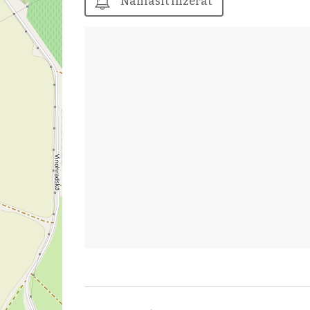
Nahlásit inzerát