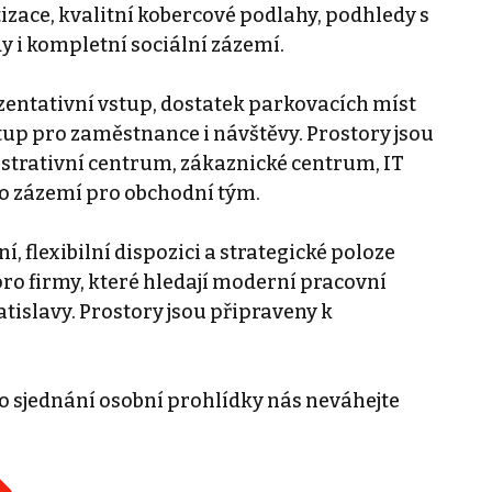
tizace, kvalitní kobercové podlahy, podhledy s
 i kompletní sociální zázemí.
entativní vstup, dostatek parkovacích míst
up pro zaměstnance i návštěvy. Prostory jsou
istrativní centrum, zákaznické centrum, IT
bo zázemí pro obchodní tým.
 flexibilní dispozici a strategické poloze
pro firmy, které hledají moderní pracovní
atislavy. Prostory jsou připraveny k
o sjednání osobní prohlídky nás neváhejte