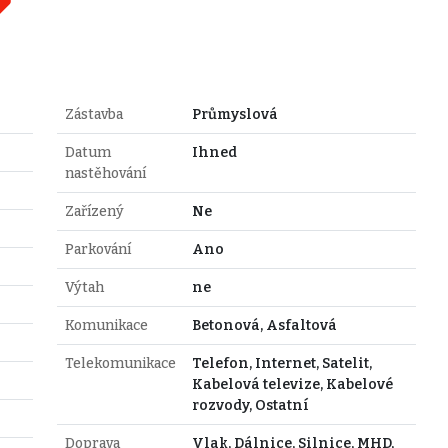
Zástavba
Průmyslová
Datum
Ihned
nastěhování
Zařízený
Ne
Parkování
Ano
Výtah
ne
Komunikace
Betonová, Asfaltová
Telekomunikace
Telefon, Internet, Satelit,
Kabelová televize, Kabelové
rozvody, Ostatní
Doprava
Vlak, Dálnice, Silnice, MHD,