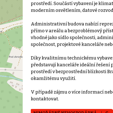
prostředí. Součástí vybavení je klima
moderním osvětlením, datové rozvody
Administrativní budova nabízí reprez
přímo v areálu a bezproblémový příst
vhodné jako sídlo společnosti, admin
společnost, projektové kanceláře ne
Díky kvalitnímu technickému vybavení,
představují kanceláře ideální řešení 
prostředí v bezprostřední blízkosti Br
okamžitému využití.
V případě zájmu o více informací neb
kontaktovat.