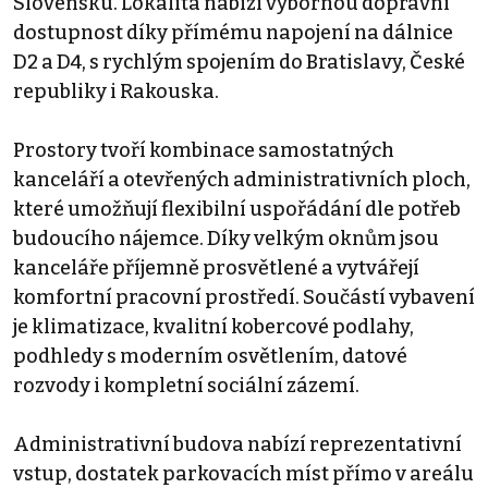
Slovensku. Lokalita nabízí výbornou dopravní
dostupnost díky přímému napojení na dálnice
D2 a D4, s rychlým spojením do Bratislavy, České
republiky i Rakouska.
Prostory tvoří kombinace samostatných
kanceláří a otevřených administrativních ploch,
které umožňují flexibilní uspořádání dle potřeb
budoucího nájemce. Díky velkým oknům jsou
kanceláře příjemně prosvětlené a vytvářejí
komfortní pracovní prostředí. Součástí vybavení
je klimatizace, kvalitní kobercové podlahy,
podhledy s moderním osvětlením, datové
rozvody i kompletní sociální zázemí.
Administrativní budova nabízí reprezentativní
vstup, dostatek parkovacích míst přímo v areálu