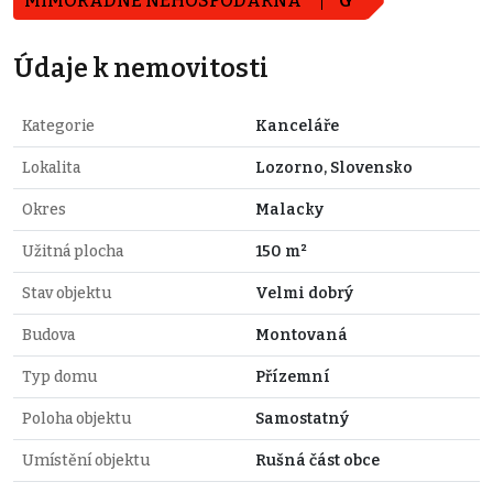
MIMOŘÁDNĚ NEHOSPODÁRNÁ
G
Údaje k nemovitosti
Kategorie
Kanceláře
Lokalita
Lozorno, Slovensko
Okres
Malacky
Užitná plocha
150 m²
Stav objektu
Velmi dobrý
Budova
Montovaná
Typ domu
Přízemní
Poloha objektu
Samostatný
Umístění objektu
Rušná část obce