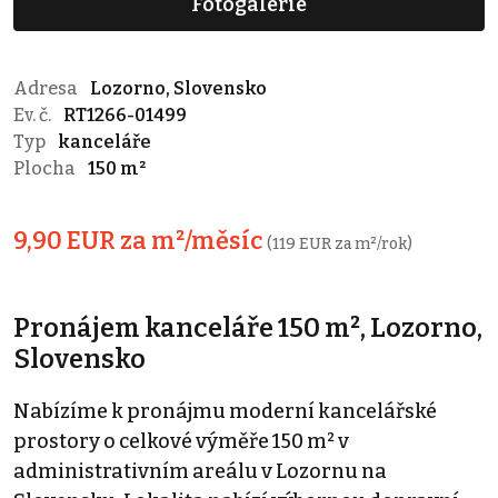
Fotogalerie
Adresa
Lozorno, Slovensko
Ev. č.
RT1266-01499
Typ
kanceláře
Plocha
150 m²
9,90 EUR za m²/měsíc
(119 EUR za m²/rok)
Pronájem kanceláře 150 m², Lozorno,
Slovensko
Nabízíme k pronájmu moderní kancelářské
prostory o celkové výměře 150 m² v
administrativním areálu v Lozornu na