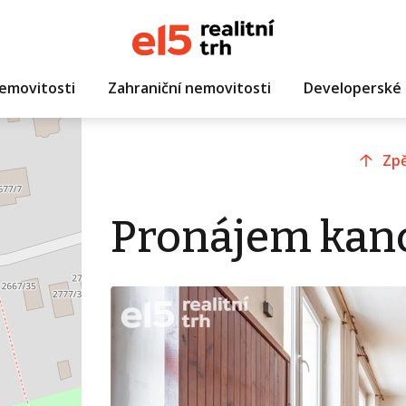
emovitosti
Zahraniční nemovitosti
Developerské 
Zpě
Pronájem kanc