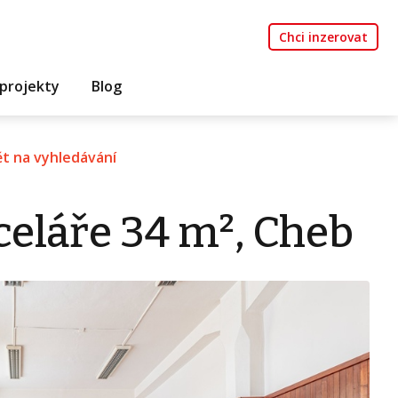
Chci inzerovat
projekty
Blog
t na vyhledávání
eláře 34 m², Cheb