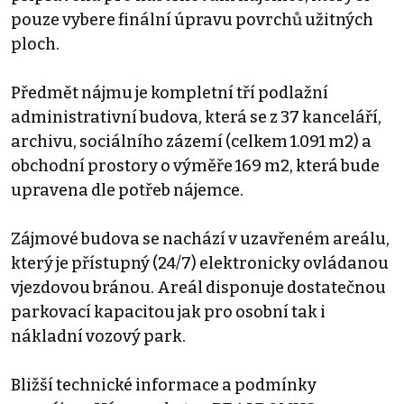
pouze vybere finální úpravu povrchů užitných
ploch.
Předmět nájmu je kompletní tří podlažní
administrativní budova, která se z 37 kanceláří,
archivu, sociálního zázemí (celkem 1.091 m2) a
obchodní prostory o výměře 169 m2, která bude
upravena dle potřeb nájemce.
Zájmové budova se nachází v uzavřeném areálu,
který je přístupný (24/7) elektronicky ovládanou
vjezdovou bránou. Areál disponuje dostatečnou
parkovací kapacitou jak pro osobní tak i
nákladní vozový park.
Bližší technické informace a podmínky