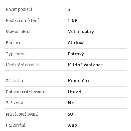
Počet podlaží
3
Podlaží umístění
1. NP
Stav objektu
Velmi dobrý
Budova
Cihlová
Typ domu
Patrový
Umístění objektu
Klidná část obce
Zástavba
Komerční
Datum nastěhování
Ihned
Zařízený
Ne
Míst k parkování
50
Parkování
Ano