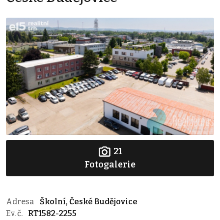
21
Fotogalerie
Adresa
Školní, České Budějovice
Ev. č.
RT1582-2255