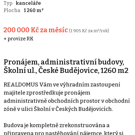
Typ
kanceláře
Plocha
1 260 m²
200 000 Kč za měsíc
(1 905 Kč za m²/rok)
+ provize RK
Pronájem, administrativní budovy,
Školní ul., České Budějovice, 1260 m2
REALDOMUS Vám ve výhradním zastoupení
majitele zprostředkuje pronájem
administrativně obchodních prostor v obchodní
zóně v ulici Školní v Českých Budějovicích.
Budova je kompletně zrekonstruována a
připravena pro nastěhování nájemce, který si