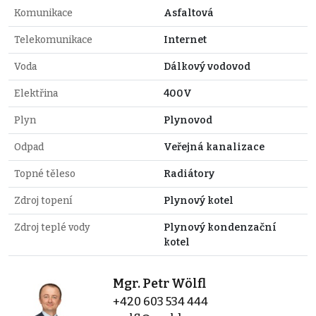
Komunikace
Asfaltová
Telekomunikace
Internet
Voda
Dálkový vodovod
Elektřina
400V
Plyn
Plynovod
Odpad
Veřejná kanalizace
Topné těleso
Radiátory
Zdroj topení
Plynový kotel
Zdroj teplé vody
Plynový kondenzační
kotel
Mgr. Petr Wölfl
+420 603 534 444