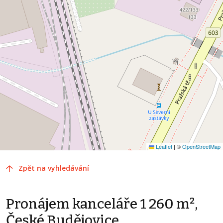
Leaflet
|
©
OpenStreetMap
Zpět na vyhledávání
Pronájem kanceláře 1 260 m²,
České Budějovice