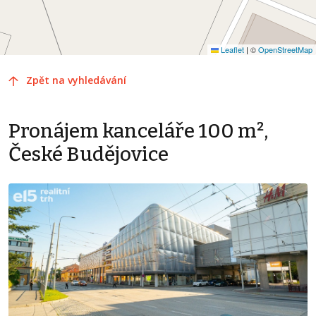
Leaflet
|
©
OpenStreetMap
Zpět na vyhledávání
Pronájem kanceláře 100 m²,
České Budějovice