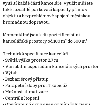
využití každé části kanceláře. Využít můžete
také rozsáhlé parkovací kapacity přímo v
objektu a bezproblémové spojení městskou
hromadnou dopravou.
Momentálně jsou k dispozici flexibilní
kancelářské prostory od 100 m² do 500 m².
Technická specifikace kanceláří:
• Světlá výška prostor 2,7 m
• Variabilní uspořádání kancelářských prostor
• Výtah
• Bezbariérový přístup
• Parapetní žlaby pro IT kabeláž
• Možnost klimatizace
• Centrální topení
• Otevíratelná okna s venkovním žaluziemi