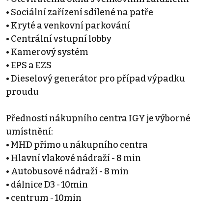
• Sociální zařízení sdílené na patře
• Kryté a venkovní parkování
• Centrální vstupní lobby
• Kamerový systém
• EPS a EZS
• Dieselový generátor pro případ výpadku
proudu
Předností nákupního centra IGY je výborné
umístnění:
• MHD přímo u nákupního centra
• Hlavní vlakové nádraží - 8 min
• Autobusové nádraží - 8 min
• dálnice D3 - 10min
• centrum - 10min