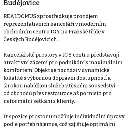
Budějovice
REALDOMUS zprostředkuje pronájem
reprezentativních kanceláří v moderním
obchodním centru IGY na Pražské třídě v
Českých Budějovicích.
Kancelářské prostory v IGY centru představují
atraktivní zázemí pro podnikání s maximálním
komfortem. Objekt se nachází v dynamické
lokalitě s výbornou dopravní dostupností a
širokou nabídkou služeb v těsném sousedství –
od obchodů přes restaurace až po místa pro
neformální setkání s klienty.
Dispozice prostor umožňuje individuální úpravy
podle potřeb nájemce, což zajišťuje optimální