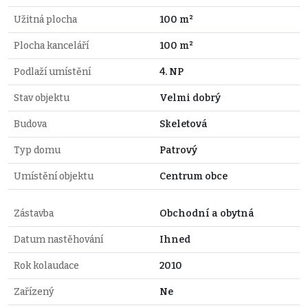
Užitná plocha
100 m²
Plocha kanceláří
100 m²
Podlaží umístění
4. NP
Stav objektu
Velmi dobrý
Budova
Skeletová
Typ domu
Patrový
Umístění objektu
Centrum obce
Zástavba
Obchodní a obytná
Datum nastěhování
Ihned
Rok kolaudace
2010
Zařízený
Ne