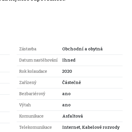
Zástavba
Obchodní a obytná
Datum nastěhování
Ihned
Rok kolaudace
2020
Zařízený
Částečně
Bezbariérový
ano
Výtah
ano
Komunikace
Asfaltová
Telekomunikace
Internet, Kabelové rozvody