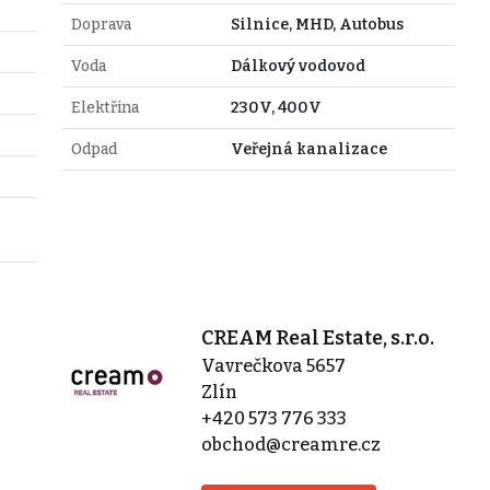
Doprava
Silnice, MHD, Autobus
Voda
Dálkový vodovod
Elektřina
230V, 400V
Odpad
Veřejná kanalizace
CREAM Real Estate, s.r.o.
Vavrečkova 5657
Zlín
+420 573 776 333
obchod@creamre.cz