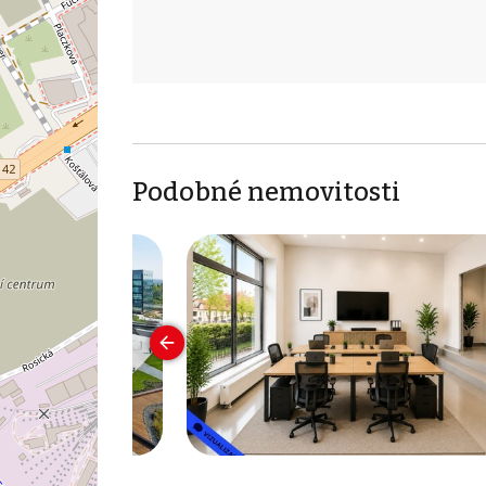
Podobné nemovitosti