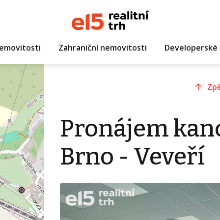
emovitosti
Zahraniční nemovitosti
Developerské 
Zpě
Pronájem kanc
Brno - Veveří