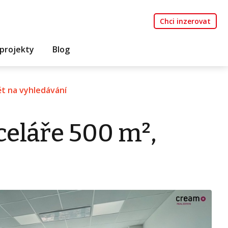
Chci inzerovat
projekty
Blog
t na vyhledávání
eláře 500 m²,