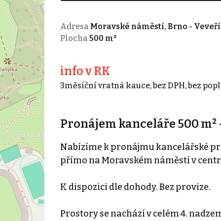
Adresa
Moravské náměstí, Brno - Veveří
Plocha
500 m²
info v RK
3měsíční vratná kauce, bez DPH, bez popl
Pronájem kanceláře 500 m²
Nabízíme k pronájmu kancelářské p
přímo na Moravském náměstí v centr
K dispozici dle dohody. Bez provize.
Prostory se nachází v celém 4. nadze