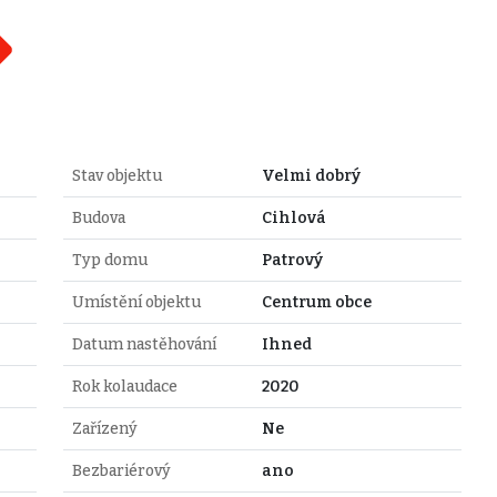
Stav objektu
Velmi dobrý
Budova
Cihlová
Typ domu
Patrový
Umístění objektu
Centrum obce
Datum nastěhování
Ihned
Rok kolaudace
2020
Zařízený
Ne
Bezbariérový
ano