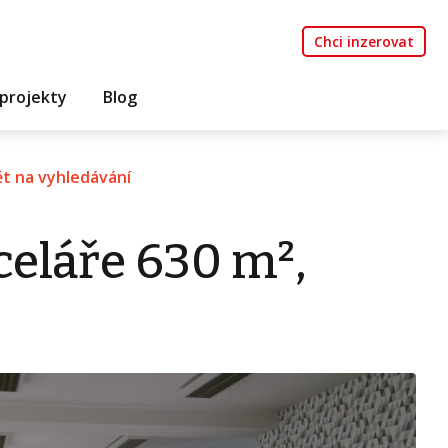
Chci inzerovat
projekty
Blog
t na vyhledávání
eláře 630 m²,