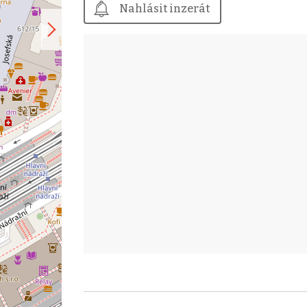
Nahlásit inzerát