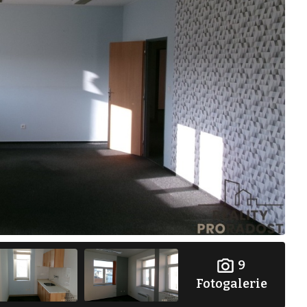
9
Fotogalerie