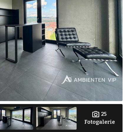
25
Fotogalerie