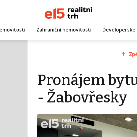
emovitosti
Zahraniční nemovitosti
Developerské 
Zpě
Pronájem bytu
- Žabovřesky