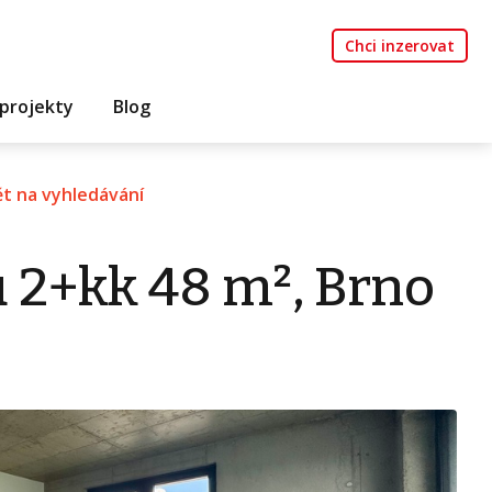
Chci inzerovat
projekty
Blog
t na vyhledávání
 2+kk 48 m², Brno