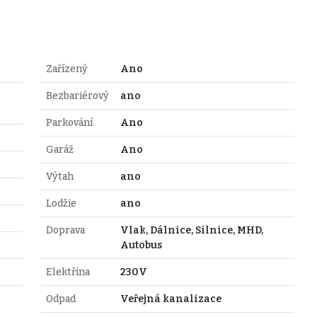
Zařízený
Ano
Bezbariérový
ano
Parkování
Ano
Garáž
Ano
Výtah
ano
Lodžie
ano
Doprava
Vlak, Dálnice, Silnice, MHD,
Autobus
Elektřina
230V
Odpad
Veřejná kanalizace