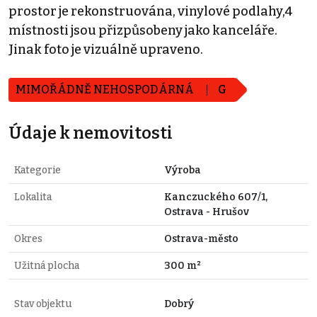
prostor je rekonstruována, vinylové podlahy,4
místnosti jsou přizpůsobeny jako kanceláře.
Jinak foto je vizuálně upraveno.
MIMOŘÁDNĚ NEHOSPODÁRNÁ
G
Údaje k nemovitosti
Kategorie
Výroba
Lokalita
Kanczuckého 607/1,
Ostrava - Hrušov
Okres
Ostrava-město
Užitná plocha
300 m²
Stav objektu
Dobrý