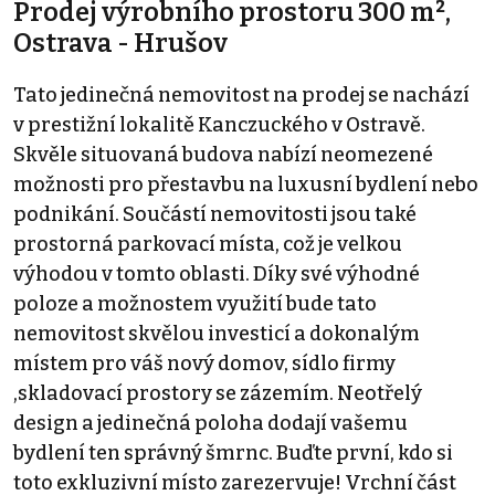
Prodej výrobního prostoru 300 m²,
Ostrava - Hrušov
Tato jedinečná nemovitost na prodej se nachází
v prestižní lokalitě Kanczuckého v Ostravě.
Skvěle situovaná budova nabízí neomezené
možnosti pro přestavbu na luxusní bydlení nebo
podnikání. Součástí nemovitosti jsou také
prostorná parkovací místa, což je velkou
výhodou v tomto oblasti. Díky své výhodné
poloze a možnostem využití bude tato
nemovitost skvělou investicí a dokonalým
místem pro váš nový domov, sídlo firmy
,skladovací prostory se zázemím. Neotřelý
design a jedinečná poloha dodají vašemu
bydlení ten správný šmrnc. Buďte první, kdo si
toto exkluzivní místo zarezervuje! Vrchní část