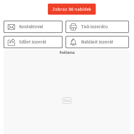
Zobraz 86 nabídek
Kontaktovat
Tisk inzerátu
Sdílet inzerát
Nahlásit inzerát