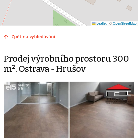
Leaflet
|
©
OpenStreetMap
Zpět na vyhledávání
Prodej výrobního prostoru 300
m², Ostrava - Hrušov