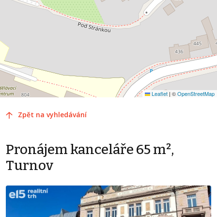
Leaflet
|
©
OpenStreetMap
Zpět na vyhledávání
Pronájem kanceláře 65 m²,
Turnov