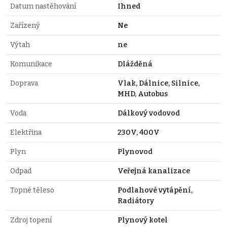
Datum nastěhování
Ihned
Zařízený
Ne
Výtah
ne
Komunikace
Dlážděná
Doprava
Vlak, Dálnice, Silnice,
MHD, Autobus
Voda
Dálkový vodovod
Elektřina
230V, 400V
Plyn
Plynovod
Odpad
Veřejná kanalizace
Topné těleso
Podlahové vytápění,
Radiátory
Zdroj topení
Plynový kotel