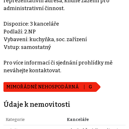
reprezentativní adresa, klidné zázemí pro
administrativní činnost.
Dispozice: 3 kanceláře
Podlaží: 2.NP
Vybavení: kuchyňka, soc. zařízení
Vstup: samostatný
Pro více informací či sjednání prohlídky mě
neváhejte kontaktovat.
MIMOŘÁDNĚ NEHOSPODÁRNÁ
G
Údaje k nemovitosti
Kategorie
Kanceláře