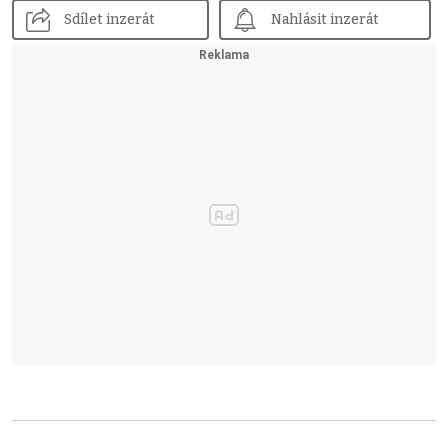
Sdílet inzerát
Nahlásit inzerát