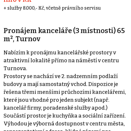
+ služby 8.000,- Kč, včetně právního servisu
Pronájem kanceláře (3 místnosti) 65
m², Turnov
Nabízím k pronájmu kancelářské prostory v
atraktivní lokalitě přímo na náměstí v centru
Turnova.
Prostory se nachází ve 2. nadzemním podlaží
budovy a mají samostatný vchod. Dispozice je
řešena třemi menšími průchozími kancelářemi,
které jsou vhodné pro jeden subjekt (např.
kancelář firmy, poradenské služby apod.)
Součástí prostor je kuchyňka a sociální zařízení.
Výhodou je výborná dostupnost v centru města,