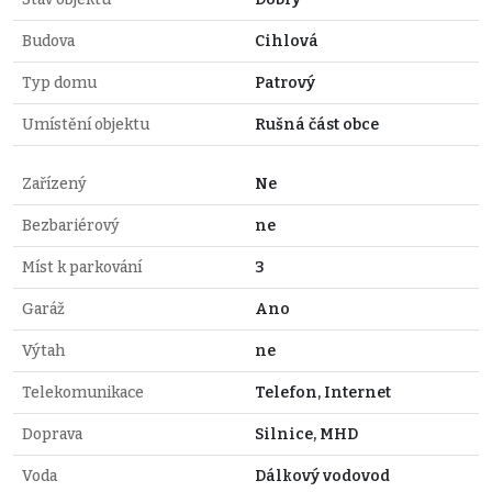
Budova
Cihlová
Typ domu
Patrový
Umístění objektu
Rušná část obce
Zařízený
Ne
Bezbariérový
ne
Míst k parkování
3
Garáž
Ano
Výtah
ne
Telekomunikace
Telefon, Internet
Doprava
Silnice, MHD
Voda
Dálkový vodovod