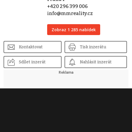
+420 296 399 006
info@mmreality.cz
Zobraz 1 285 nabídek
Kontaktovat
Tisk inzerátu
Sdílet inzerát
Nahlásit inzerát