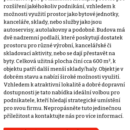
rozšíření jakéhokoliv podnikání, vzhledem k
možnosti využití prostor jako bytové jednotky,
kanceláře, sklady, nebo služby jako jsou
autoservisy, autolakovny a podobně. Budova má
dvě nadzemní podlaží, které poskytují dostatek
prostoru pro různé výrobní, kancelářské či
skladovací aktivity, nebo se dají přestavět na
byty. Celková užitná plocha činí cca 600 m², k
objektu patří další menší sklady/haly. Objekt je v
dobrém stavu a nabízí široké možnosti využití.
Vzhledem k atraktivní lokalitě a dobré dopravní
dostupnosti je tato nabídka ideální volbou pro
podnikatele, kteří hledají strategické umístění
pro svou firmu. Nepropásněte tuto jedinečnou
příležitost a kontaktujte nás pro více informací.