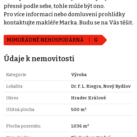
přesně podle sebe, tohle může být ono.
Pro více informací nebo domluvení prohlídky
kontaktujte makléře Marka. Budu se na Vás těšit.
MIMOŘÁDNĚ NEHOSPODÁRNÁ
G
Údaje k nemovitosti
Kategorie
Výroba
Lokalita
Dr. F. L. Riegra, Nový Bydžov
Okres
Hradec Králové
Užitná plocha
500 m²
Plocha pozemku
1.036 m²