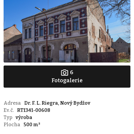
6
Fotogalerie
Adresa
Dr. F. L. Riegra, Nový Bydžov
Ev. č.
RT1341-00608
Typ
výroba
Plocha
500 m²