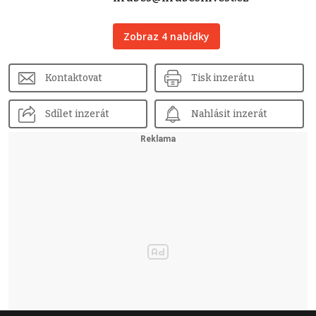
Zobraz 4 nabídky
Kontaktovat
Tisk inzerátu
Sdílet inzerát
Nahlásit inzerát