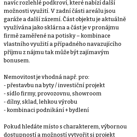
navíc rozlehlé podkroví, které nabízí další
možnosti využití. V zadní části areálu jsou
garáže a další zázemí. Část objektu je aktuálně
využívána jako sklárna a část je v pronájmu
firmě zaměřené na potisky – kombinace
vlastního využití a případného navazujícího
příjmu z nájmu tak může být zajímavým
bonusem.
Nemovitost je vhodná např. pro:
- přestavbu na byty / investiční projekt
- sídlo firmy, provozovnu, showroom
- dílny, sklad, lehkou výrobu
- kombinaci podnikání + bydlení
Pokud hledáte místo s charakterem, výbornou
dostupností a možností vytvořit si projekt