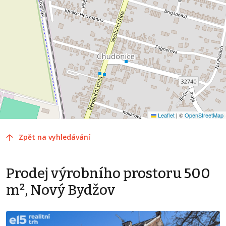
Leaflet
|
©
OpenStreetMap
Zpět na vyhledávání
Prodej výrobního prostoru 500
m², Nový Bydžov