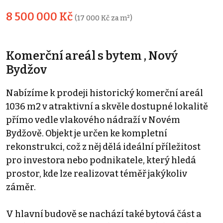
8 500 000 Kč
(17 000 Kč za m²)
Komerční areál s bytem , Nový
Bydžov
Nabízíme k prodeji historický komerční areál
1036 m2 v atraktivní a skvěle dostupné lokalitě
přímo vedle vlakového nádraží v Novém
Bydžově. Objekt je určen ke kompletní
rekonstrukci, což z něj dělá ideální příležitost
pro investora nebo podnikatele, který hledá
prostor, kde lze realizovat téměř jakýkoliv
záměr.
V hlavní budově se nachází také bytová část a