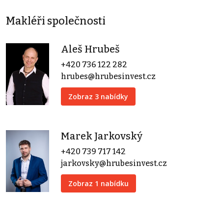
Makléři společnosti
Aleš Hrubeš
+420 736 122 282
hrubes@hrubesinvest.cz
Zobraz 3 nabídky
Marek Jarkovský
+420 739 717 142
jarkovsky@hrubesinvest.cz
Zobraz 1 nabídku