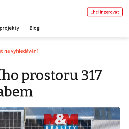
Chci inzerovat
projekty
Blog
t na vyhledávání
ího prostoru 317
Labem