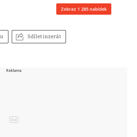
Zobraz 1 285 nabídek
tu
Sdílet inzerát