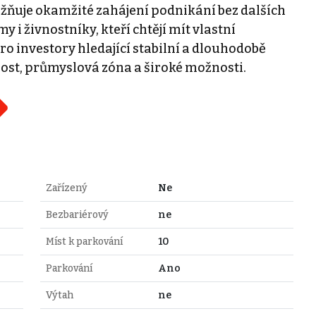
ňuje okamžité zahájení podnikání bez dalších
y i živnostníky, kteří chtějí mít vlastní
o investory hledající stabilní a dlouhodobě
ost, průmyslová zóna a široké možnosti.
Zařízený
Ne
Bezbariérový
ne
Míst k parkování
10
Parkování
Ano
Výtah
ne