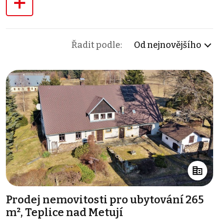
+
Řadit podle:
Od nejnovějšího
Prodej nemovitosti pro ubytování 265
m², Teplice nad Metují