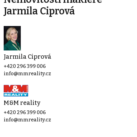
Jarmila Ciprová
Jarmila Ciprová
+420 296 399 006
info@mmreality.cz
M&M reality
+420 296 399 006
info@mmreality.cz