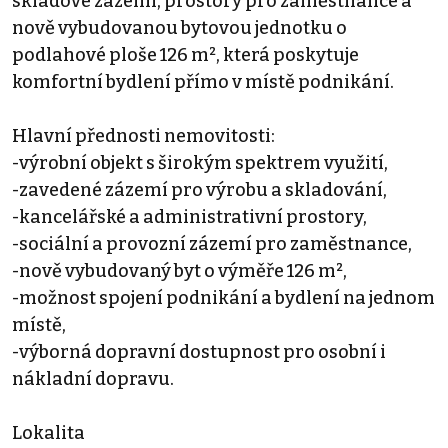
skladové zázemí, prostory pro zaměstnance a
nově vybudovanou bytovou jednotku o
podlahové ploše 126 m², která poskytuje
komfortní bydlení přímo v místě podnikání.
Hlavní přednosti nemovitosti:
-výrobní objekt s širokým spektrem využití,
-zavedené zázemí pro výrobu a skladování,
-kancelářské a administrativní prostory,
-sociální a provozní zázemí pro zaměstnance,
-nově vybudovaný byt o výměře 126 m²,
-možnost spojení podnikání a bydlení na jednom
místě,
-výborná dopravní dostupnost pro osobní i
nákladní dopravu.
Lokalita