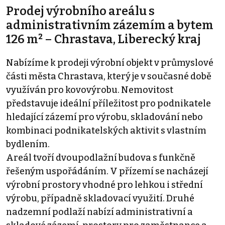
Prodej výrobního areálu s
administrativním zázemím a bytem
126 m² – Chrastava, Liberecký kraj
Nabízíme k prodeji výrobní objekt v průmyslové
části města Chrastava, který je v současné době
využíván pro kovovýrobu. Nemovitost
představuje ideální příležitost pro podnikatele
hledající zázemí pro výrobu, skladování nebo
kombinaci podnikatelských aktivit s vlastním
bydlením.
Areál tvoří dvoupodlažní budova s funkčně
řešeným uspořádáním. V přízemí se nacházejí
výrobní prostory vhodné pro lehkou i střední
výrobu, případně skladovací využití. Druhé
nadzemní podlaží nabízí administrativní a