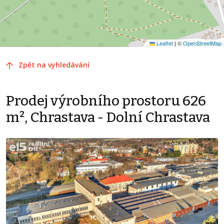
Leaflet
|
©
OpenStreetMap
Zpět na vyhledávání
Prodej výrobního prostoru 626
m², Chrastava - Dolní Chrastava