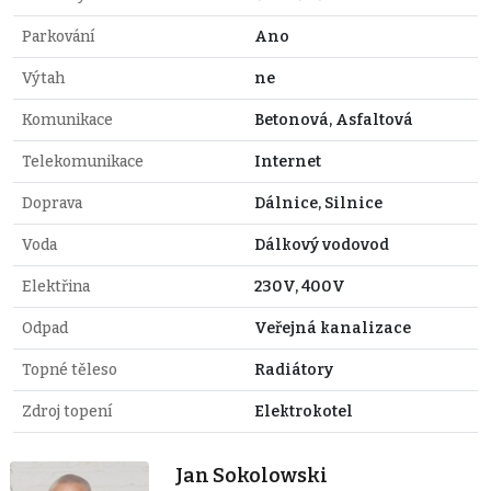
Parkování
Ano
Výtah
ne
Komunikace
Betonová, Asfaltová
Telekomunikace
Internet
Doprava
Dálnice, Silnice
Voda
Dálkový vodovod
Elektřina
230V, 400V
Odpad
Veřejná kanalizace
Topné těleso
Radiátory
Zdroj topení
Elektrokotel
Jan Sokolowski