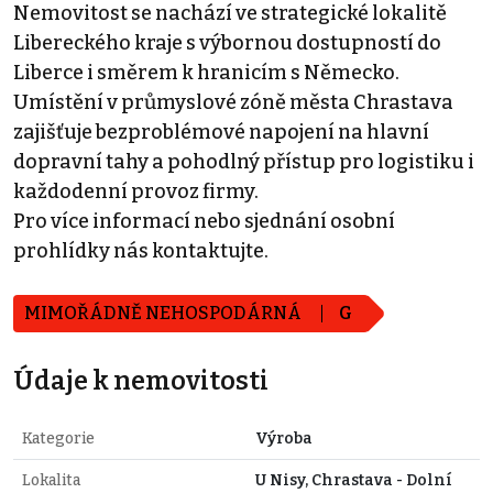
Nemovitost se nachází ve strategické lokalitě
Libereckého kraje s výbornou dostupností do
Liberce i směrem k hranicím s Německo.
Umístění v průmyslové zóně města Chrastava
zajišťuje bezproblémové napojení na hlavní
dopravní tahy a pohodlný přístup pro logistiku i
každodenní provoz firmy.
Pro více informací nebo sjednání osobní
prohlídky nás kontaktujte.
MIMOŘÁDNĚ NEHOSPODÁRNÁ
G
Údaje k nemovitosti
Kategorie
Výroba
Lokalita
U Nisy, Chrastava - Dolní