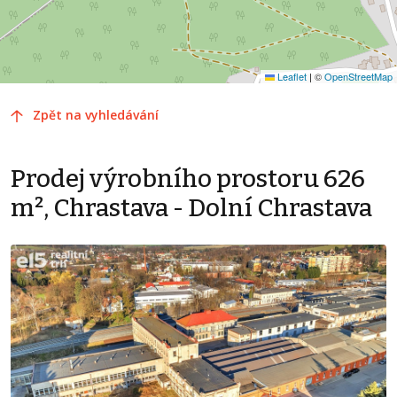
Leaflet
|
©
OpenStreetMap
Zpět na vyhledávání
Prodej výrobního prostoru 626
m², Chrastava - Dolní Chrastava