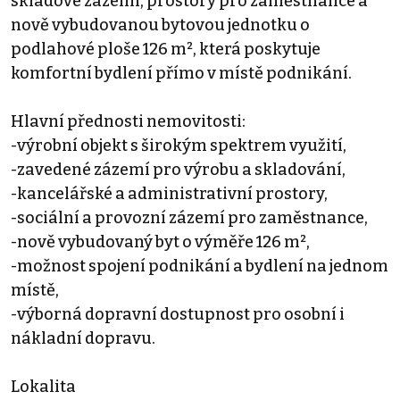
skladové zázemí, prostory pro zaměstnance a
nově vybudovanou bytovou jednotku o
podlahové ploše 126 m², která poskytuje
komfortní bydlení přímo v místě podnikání.
Hlavní přednosti nemovitosti:
-výrobní objekt s širokým spektrem využití,
-zavedené zázemí pro výrobu a skladování,
-kancelářské a administrativní prostory,
-sociální a provozní zázemí pro zaměstnance,
-nově vybudovaný byt o výměře 126 m²,
-možnost spojení podnikání a bydlení na jednom
místě,
-výborná dopravní dostupnost pro osobní i
nákladní dopravu.
Lokalita