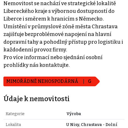
Nemovitost se nachází ve strategické lokalitě
Libereckého kraje s výbornou dostupností do
Liberce i směrem k hranicím s Německo.
Umístění v průmyslové zóně města Chrastava
zajišťuje bezproblémové napojení na hlavní
dopravní tahy a pohodlný přístup pro logistiku i
každodenní provoz firmy.
Pro více informací nebo sjednání osobní
prohlídky nás kontaktujte.
MIMOŘÁDNĚ NEHOSPODÁRNÁ
G
Údaje k nemovitosti
Kategorie
Výroba
Lokalita
U Nisy, Chrastava - Dolní