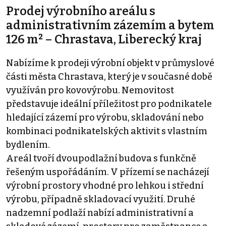
Prodej výrobního areálu s
administrativním zázemím a bytem
126 m² – Chrastava, Liberecký kraj
Nabízíme k prodeji výrobní objekt v průmyslové
části města Chrastava, který je v současné době
využíván pro kovovýrobu. Nemovitost
představuje ideální příležitost pro podnikatele
hledající zázemí pro výrobu, skladování nebo
kombinaci podnikatelských aktivit s vlastním
bydlením.
Areál tvoří dvoupodlažní budova s funkčně
řešeným uspořádáním. V přízemí se nacházejí
výrobní prostory vhodné pro lehkou i střední
výrobu, případně skladovací využití. Druhé
nadzemní podlaží nabízí administrativní a