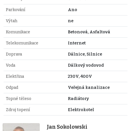
Parkování
Ano
Výtah
ne
Komunikace
Betonová, Asfaltová
Telekomunikace
Internet
Doprava
Dálnice, Silnice
Voda
Dálkový vodovod
Elektřina
230V, 400V
Odpad
Veřejná kanalizace
Topné těleso
Radiátory
Zdroj topení
Elektrokotel
Jan Sokolowski