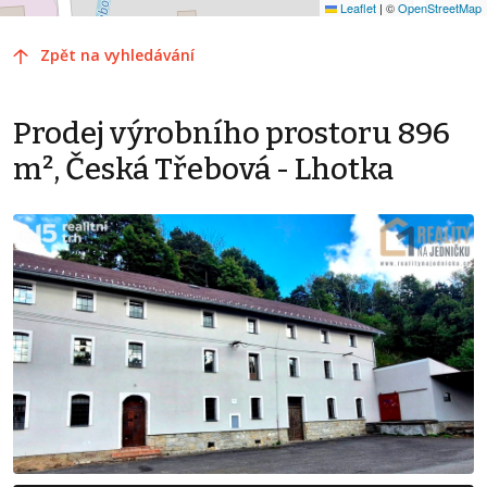
Leaflet
|
©
OpenStreetMap
Zpět na vyhledávání
Prodej výrobního prostoru 896
m², Česká Třebová - Lhotka