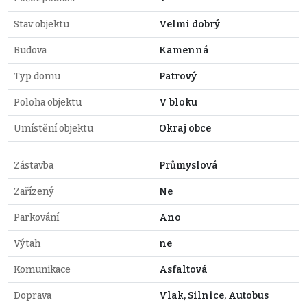
Stav objektu
Velmi dobrý
Budova
Kamenná
Typ domu
Patrový
Poloha objektu
V bloku
Umístění objektu
Okraj obce
Zástavba
Průmyslová
Zařízený
Ne
Parkování
Ano
Výtah
ne
Komunikace
Asfaltová
Doprava
Vlak, Silnice, Autobus