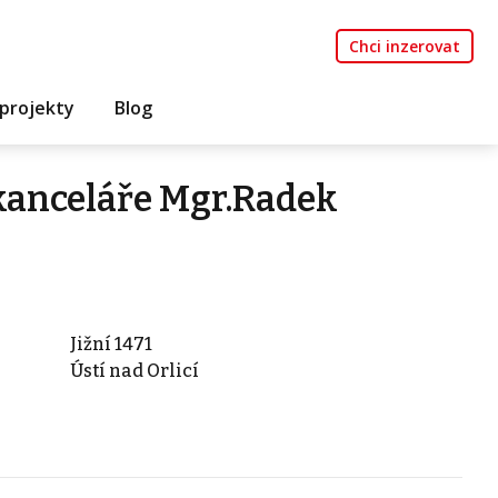
Chci inzerovat
projekty
Blog
 kanceláře Mgr.Radek
Jižní 1471
Ústí nad Orlicí