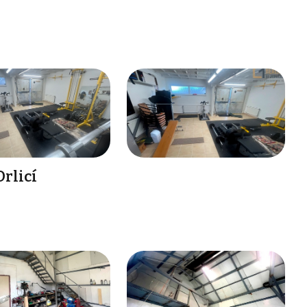
Orlicí