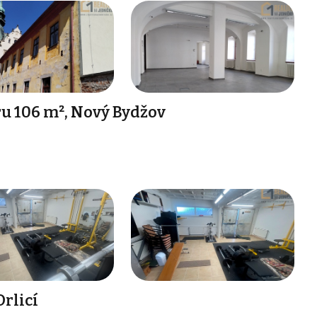
u 106 m², Nový Bydžov
Orlicí