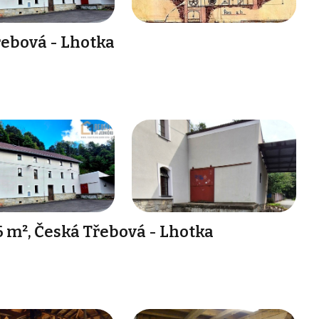
řebová - Lhotka
 m², Česká Třebová - Lhotka