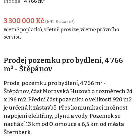
Plocha
4 766 m²
3 300 000 Kč
(692 Kč za m²)
včetně poplatků, včetně provize, včetně právního
servisu
Prodej pozemku pro bydlení, 4 766
m² - Štěpánov
Prodej pozemku pro bydlení, 4 766 m² -
Štěpánov, část Moravská Huzová a rozměrech 24
x 196 m2. Přední část pozemku o velikosti 920 m2
je určená k zástavbě. Přes komunikaci možnost
napojení elektřiny, plynu a vody. Pozemek se
nachází 13 km od Olomouce a 6,5 km od města
Šternberk.