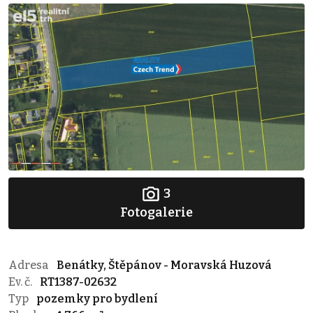
3
Fotogalerie
Adresa
Benátky, Štěpánov - Moravská Huzová
Ev. č.
RT1387-02632
Typ
pozemky pro bydlení