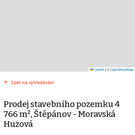
Leaflet
|
©
OpenStreetMap
Zpět na vyhledávání
Prodej stavebního pozemku 4
766 m², Štěpánov - Moravská
Huzová