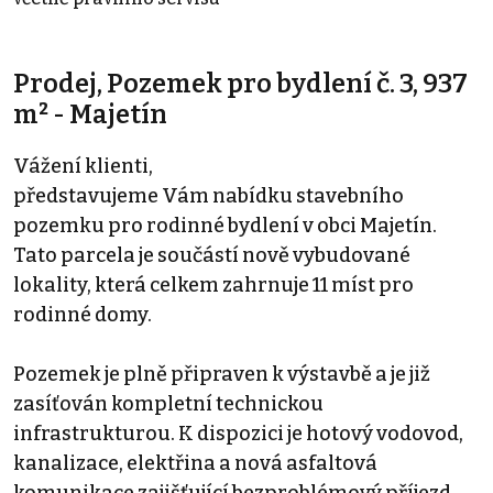
Prodej, Pozemek pro bydlení č. 3, 937
m² - Majetín
Vážení klienti,
představujeme Vám nabídku stavebního
pozemku pro rodinné bydlení v obci Majetín.
Tato parcela je součástí nově vybudované
lokality, která celkem zahrnuje 11 míst pro
rodinné domy.
Pozemek je plně připraven k výstavbě a je již
zasíťován kompletní technickou
infrastrukturou. K dispozici je hotový vodovod,
kanalizace, elektřina a nová asfaltová
komunikace zajišťující bezproblémový příjezd