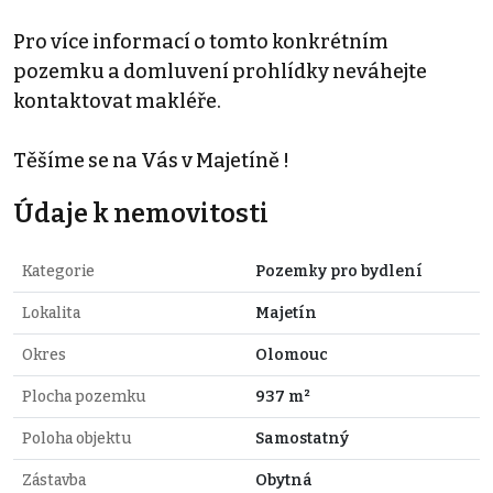
Pro více informací o tomto konkrétním
pozemku a domluvení prohlídky neváhejte
kontaktovat makléře.
Těšíme se na Vás v Majetíně !
Údaje k nemovitosti
Kategorie
Pozemky pro bydlení
Lokalita
Majetín
Okres
Olomouc
Plocha pozemku
937 m²
Poloha objektu
Samostatný
Zástavba
Obytná