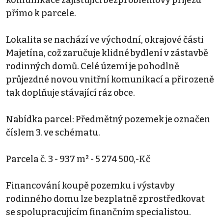
přímo k parcele.
Lokalita se nachází ve východní, okrajové části
Majetína, což zaručuje klidné bydlení v zástavbě
rodinných domů. Celé území je pohodlně
průjezdné novou vnitřní komunikací a přirozeně
tak doplňuje stávající ráz obce.
Nabídka parcel: Předmětný pozemek je označen
číslem 3. ve schématu.
Parcela č. 3 - 937 m² - 5 274 500,-Kč
Financování koupě pozemku i výstavby
rodinného domu lze bezplatně zprostředkovat
se spolupracujícím finančním specialistou.