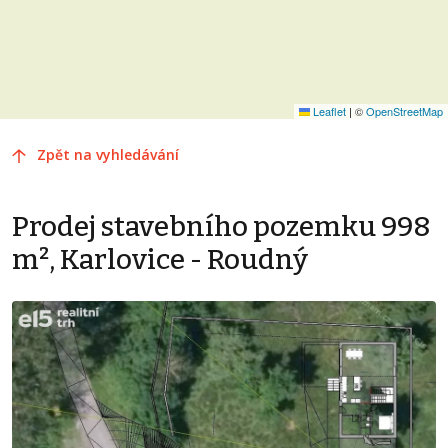
Leaflet
|
©
OpenStreetMap
Zpět na vyhledávání
Prodej stavebního pozemku 998
m², Karlovice - Roudný