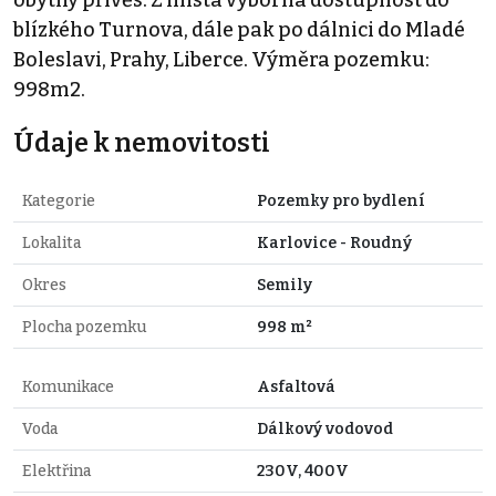
blízkého Turnova, dále pak po dálnici do Mladé
Boleslavi, Prahy, Liberce. Výměra pozemku:
998m2.
Údaje k nemovitosti
Kategorie
Pozemky pro bydlení
Lokalita
Karlovice - Roudný
Okres
Semily
Plocha pozemku
998 m²
Komunikace
Asfaltová
Voda
Dálkový vodovod
Elektřina
230V, 400V