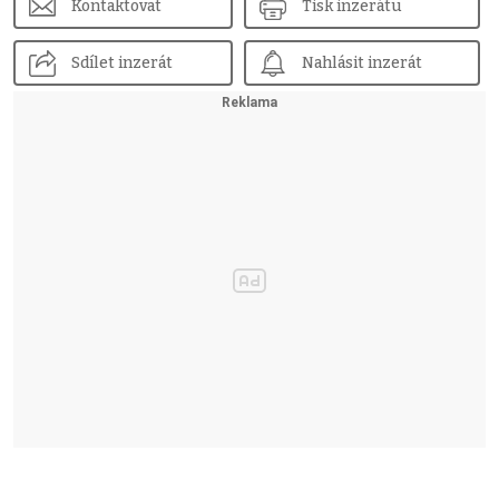
Kontaktovat
Tisk inzerátu
Sdílet inzerát
Nahlásit inzerát