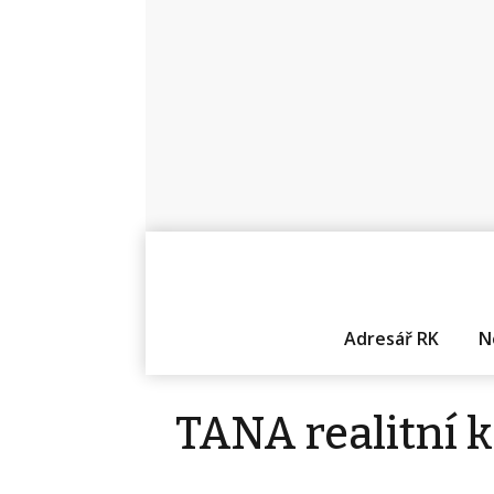
Adresář RK
N
TANA realitní 