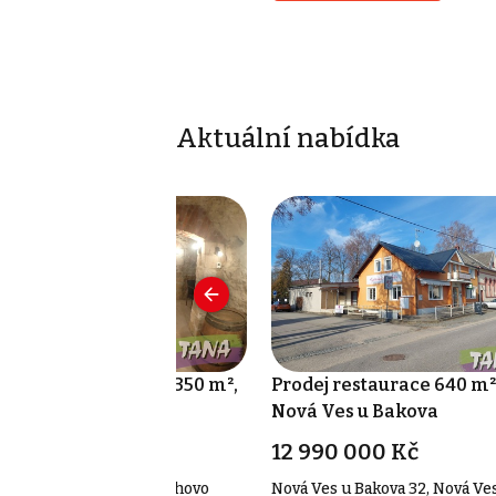
Aktuální nabídka
onájem restaurace 350 m²,
Prodej restaurace 640 m²
nichovo Hradiště
Nová Ves u Bakova
nfo v RK
12 990 000 Kč
sarykovo náměstí, Mnichovo
Nová Ves u Bakova 32, Nová Ve