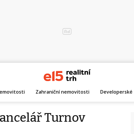
emovitosti
Zahraniční nemovitosti
Developerské 
kancelář Turnov