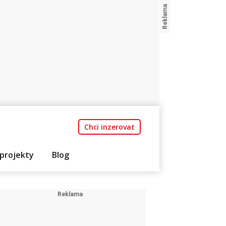
Chci inzerovat
projekty
Blog