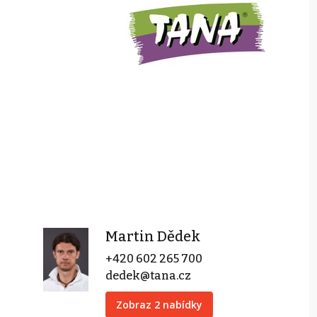
Martin Dědek
+420 602 265 700
dedek@tana.cz
Zobraz 2 nabídky