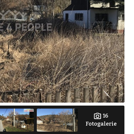
16
Fotogalerie