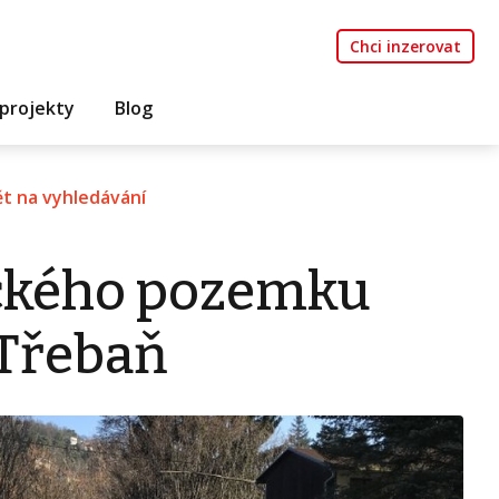
Chci inzerovat
projekty
Blog
t na vyhledávání
ického pozemku
 Třebaň