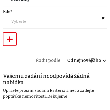
Kde?
Vyberte
+
Řadit podle:
Od nejnovějšího
Vašemu zadání neodpovídá žádná
nabídka
Upravte prosím zadaná kritéria a nebo zadejte
poptávku nemovitosti. Děkujeme