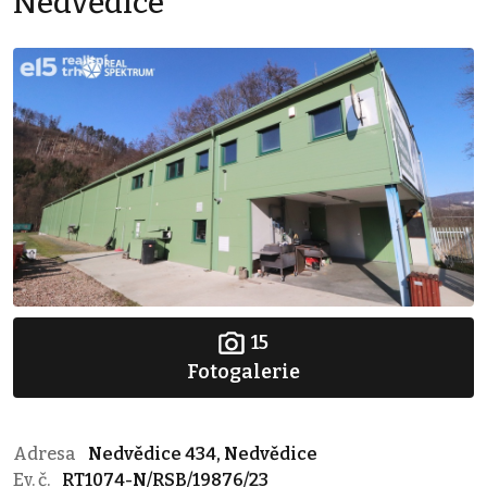
Nedvědice
15
Fotogalerie
Adresa
Nedvědice 434, Nedvědice
Ev. č.
RT1074-N/RSB/19876/23