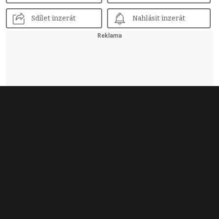
Sdílet inzerát
Nahlásit inzerát