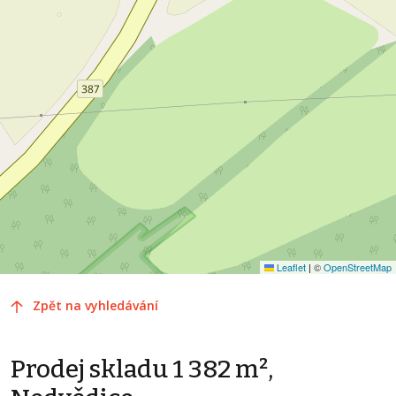
Leaflet
|
©
OpenStreetMap
Zpět na vyhledávání
Prodej skladu 1 382 m²,