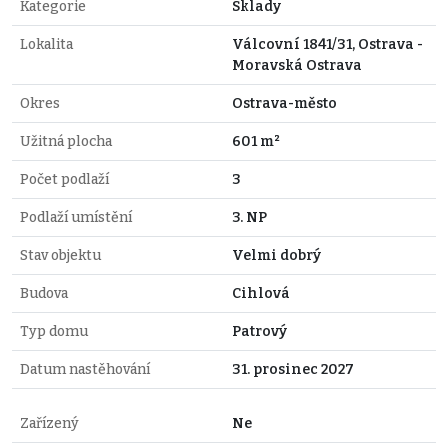
Kategorie
Sklady
Lokalita
Válcovní 1841/31, Ostrava -
Moravská Ostrava
Okres
Ostrava-město
Užitná plocha
601 m²
Počet podlaží
3
Podlaží umístění
3. NP
Stav objektu
Velmi dobrý
Budova
Cihlová
Typ domu
Patrový
Datum nastěhování
31. prosinec 2027
Zařízený
Ne