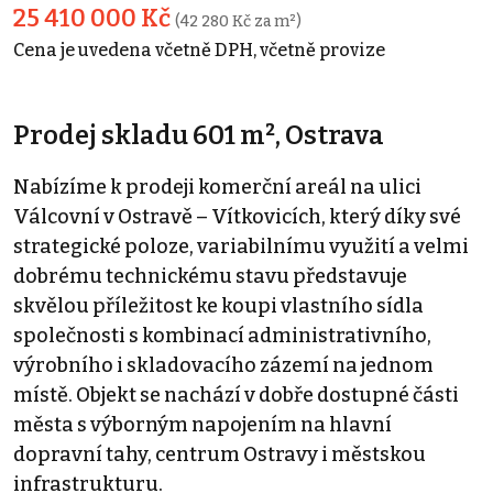
25 410 000 Kč
(42 280 Kč za m²)
Cena je uvedena včetně DPH, včetně provize
Prodej skladu 601 m², Ostrava
Nabízíme k prodeji komerční areál na ulici
Válcovní v Ostravě – Vítkovicích, který díky své
strategické poloze, variabilnímu využití a velmi
dobrému technickému stavu představuje
skvělou příležitost ke koupi vlastního sídla
společnosti s kombinací administrativního,
výrobního i skladovacího zázemí na jednom
místě. Objekt se nachází v dobře dostupné části
města s výborným napojením na hlavní
dopravní tahy, centrum Ostravy i městskou
infrastrukturu.