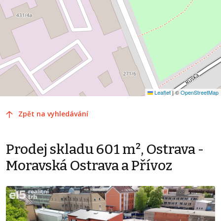
Leaflet
|
©
OpenStreetMap
Zpět na vyhledávání
Prodej skladu 601 m², Ostrava -
Moravská Ostrava a Přívoz