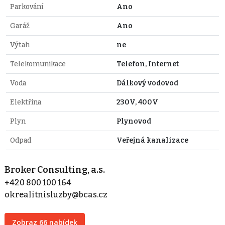
Parkování
Ano
Garáž
Ano
Výtah
ne
Telekomunikace
Telefon, Internet
Voda
Dálkový vodovod
Elektřina
230V, 400V
Plyn
Plynovod
Odpad
Veřejná kanalizace
Broker Consulting, a.s.
+420 800 100 164
okrealitnisluzby@bcas.cz
Zobraz 66 nabídek